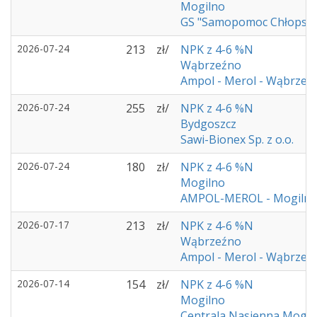
Mogilno
GS "Samopomoc Chłopsk
2026-07-24
213
zł/
NPK z 4-6 %N
Wąbrzeźno
Ampol - Merol - Wąbrzeź
2026-07-24
255
zł/
NPK z 4-6 %N
Bydgoszcz
Sawi-Bionex Sp. z o.o.
2026-07-24
180
zł/
NPK z 4-6 %N
Mogilno
AMPOL-MEROL - Mogiln
2026-07-17
213
zł/
NPK z 4-6 %N
Wąbrzeźno
Ampol - Merol - Wąbrzeź
2026-07-14
154
zł/
NPK z 4-6 %N
Mogilno
Centrala Nasienna Mogil