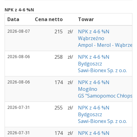
NPK z 4-6 %N
Data
Cena netto
Towar
2026-08-07
215
zł/
NPK z 4-6 %N
Wąbrzeźno
Ampol - Merol - Wąbrzeź
2026-08-06
258
zł/
NPK z 4-6 %N
Bydgoszcz
Sawi-Bionex Sp. z o.o.
2026-08-06
174
zł/
NPK z 4-6 %N
Mogilno
GS "Samopomoc Chłopsk
2026-07-31
255
zł/
NPK z 4-6 %N
Bydgoszcz
Sawi-Bionex Sp. z o.o.
2026-07-31
174
zł/
NPK z 4-6 %N