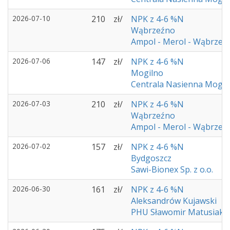
2026-07-10
210
zł/
NPK z 4-6 %N
Wąbrzeźno
Ampol - Merol - Wąbrzeź
2026-07-06
147
zł/
NPK z 4-6 %N
Mogilno
Centrala Nasienna Mogil
2026-07-03
210
zł/
NPK z 4-6 %N
Wąbrzeźno
Ampol - Merol - Wąbrzeź
2026-07-02
157
zł/
NPK z 4-6 %N
Bydgoszcz
Sawi-Bionex Sp. z o.o.
2026-06-30
161
zł/
NPK z 4-6 %N
Aleksandrów Kujawski
PHU Sławomir Matusiak