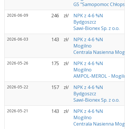
GS "Samopomoc Chłopsk
2026-06-09
246
zł/
NPK z 4-6 %N
Bydgoszcz
Sawi-Bionex Sp. z o.o.
2026-06-03
143
zł/
NPK z 4-6 %N
Mogilno
Centrala Nasienna Mogil
2026-05-26
175
zł/
NPK z 4-6 %N
Mogilno
AMPOL-MEROL - Mogiln
2026-05-22
157
zł/
NPK z 4-6 %N
Bydgoszcz
Sawi-Bionex Sp. z o.o.
2026-05-21
143
zł/
NPK z 4-6 %N
Mogilno
Centrala Nasienna Mogil