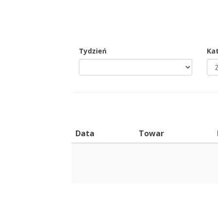
Tydzień
Ka
Data
Towar