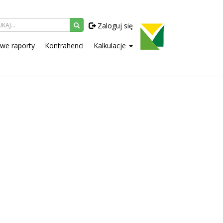
Zaloguj się
owe raporty
Kontrahenci
Kalkulacje