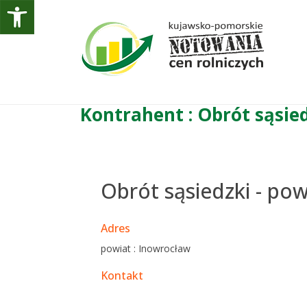
Kontrahent : Obrót sąsie
Obrót sąsiedzki - po
Adres
powiat : Inowrocław
Kontakt