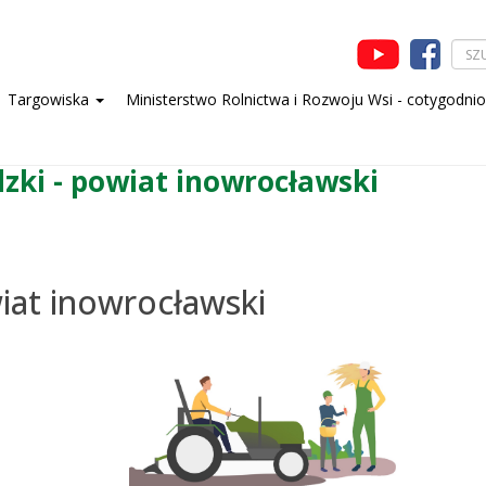
Targowiska
Ministerstwo Rolnictwa i Rozwoju Wsi - cotygodni
dzki - powiat inowrocławski
wiat inowrocławski