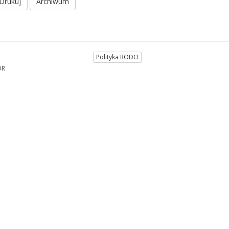
Drukuj
Archiwum
Polityka RODO
DR