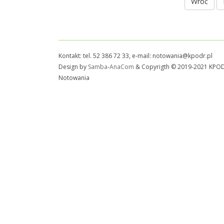
Wróć
Kontakt: tel. 52 386 72 33, e-mail: notowania@kpodr.pl
Design by
Samba-AnaCom
& Copyrigth © 2019-2021 KPO
Notowania