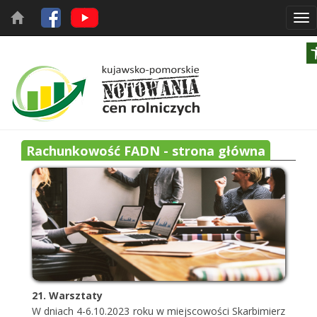
Tog
nav
Rachunkowość FADN - strona główna
21. Warsztaty
W dniach 4-6.10.2023 roku w miejscowości Skarbimierz