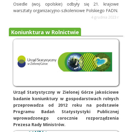
Osiedle (woj. opolskie) odbyły się 21. krajowe
warsztaty organizacyjno-szkoleniowe Polskiego FADN.
4 grudnia 2023 r
Koniunktura w Rolnictwie
Urząd Statystyczny w Zielonej Górze jakościowe
badanie koniunktury w gospodarstwach rolnych
przeprowadza od 2012 roku na podstawie
Programu Badań Statystystyki Publicznej
wprowadzonego corocznie rozporządzenia
Prezesa Rady Ministrów.