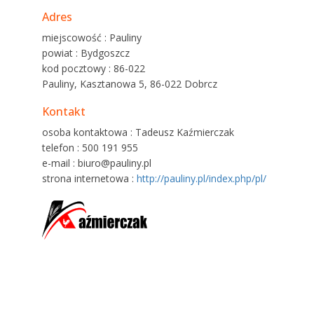
Adres
miejscowość : Pauliny
powiat : Bydgoszcz
kod pocztowy : 86-022
Pauliny, Kasztanowa 5, 86-022 Dobrcz
Kontakt
osoba kontaktowa : Tadeusz Kaźmierczak
telefon : 500 191 955
e-mail : biuro@pauliny.pl
strona internetowa :
http://pauliny.pl/index.php/pl/