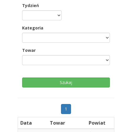
Tydzień
Kategoria
Towar
1
Data
Towar
Powiat