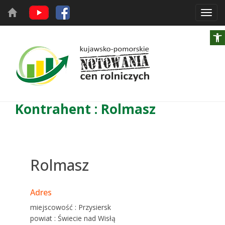
Toggl
navig
Kontrahent : Rolmasz
Rolmasz
Adres
miejscowość : Przysiersk
powiat : Świecie nad Wisłą