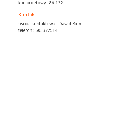
kod pocztowy : 86-122
Kontakt
osoba kontaktowa : Dawid Bień
telefon : 605372514