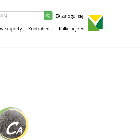
Zaloguj się
owe raporty
Kontrahenci
Kalkulacje