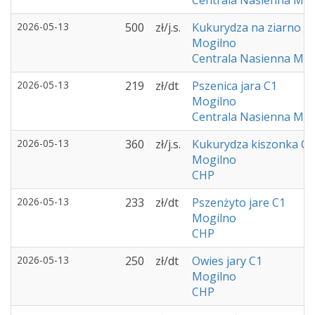
Centrala Nasienna Mog
2026-05-13
500
zł/j.s.
Kukurydza na ziarno C
Mogilno
Centrala Nasienna Mog
2026-05-13
219
zł/dt
Pszenica jara C1
Mogilno
Centrala Nasienna Mog
2026-05-13
360
zł/j.s.
Kukurydza kiszonka C1
Mogilno
CHP
2026-05-13
233
zł/dt
Pszenżyto jare C1
Mogilno
CHP
2026-05-13
250
zł/dt
Owies jary C1
Mogilno
CHP