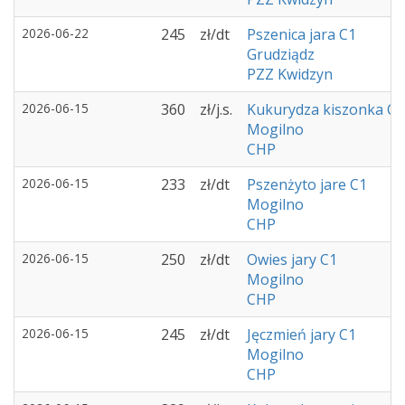
2026-06-22
245
zł/dt
Pszenica jara C1
Grudziądz
PZZ Kwidzyn
2026-06-15
360
zł/j.s.
Kukurydza kiszonka C1
Mogilno
CHP
2026-06-15
233
zł/dt
Pszenżyto jare C1
Mogilno
CHP
2026-06-15
250
zł/dt
Owies jary C1
Mogilno
CHP
2026-06-15
245
zł/dt
Jęczmień jary C1
Mogilno
CHP