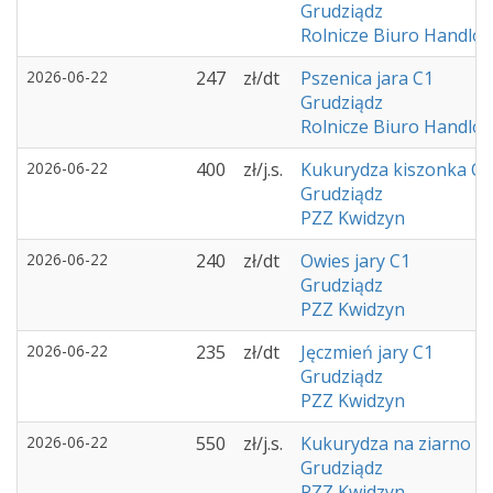
Grudziądz
Rolnicze Biuro Handlow
2026-06-22
247
zł/dt
Pszenica jara C1
Grudziądz
Rolnicze Biuro Handlow
2026-06-22
400
zł/j.s.
Kukurydza kiszonka C1
Grudziądz
PZZ Kwidzyn
2026-06-22
240
zł/dt
Owies jary C1
Grudziądz
PZZ Kwidzyn
2026-06-22
235
zł/dt
Jęczmień jary C1
Grudziądz
PZZ Kwidzyn
2026-06-22
550
zł/j.s.
Kukurydza na ziarno C
Grudziądz
PZZ Kwidzyn