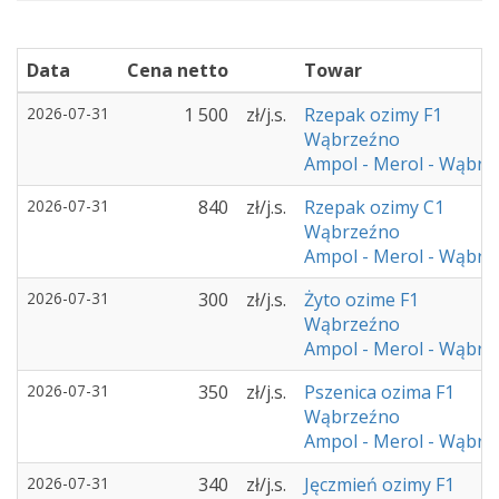
Data
Cena netto
Towar
2026-07-31
1 500
zł/j.s.
Rzepak ozimy F1
Wąbrzeźno
Ampol - Merol - Wąbrz
2026-07-31
840
zł/j.s.
Rzepak ozimy C1
Wąbrzeźno
Ampol - Merol - Wąbrz
2026-07-31
300
zł/j.s.
Żyto ozime F1
Wąbrzeźno
Ampol - Merol - Wąbrz
2026-07-31
350
zł/j.s.
Pszenica ozima F1
Wąbrzeźno
Ampol - Merol - Wąbrz
2026-07-31
340
zł/j.s.
Jęczmień ozimy F1