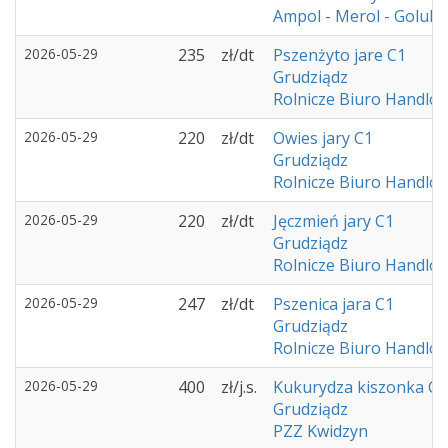
Ampol - Merol - Golub
2026-05-29
235
zł/dt
Pszenżyto jare C1
Grudziądz
Rolnicze Biuro Handlow
2026-05-29
220
zł/dt
Owies jary C1
Grudziądz
Rolnicze Biuro Handlow
2026-05-29
220
zł/dt
Jęczmień jary C1
Grudziądz
Rolnicze Biuro Handlow
2026-05-29
247
zł/dt
Pszenica jara C1
Grudziądz
Rolnicze Biuro Handlow
2026-05-29
400
zł/j.s.
Kukurydza kiszonka C1
Grudziądz
PZZ Kwidzyn