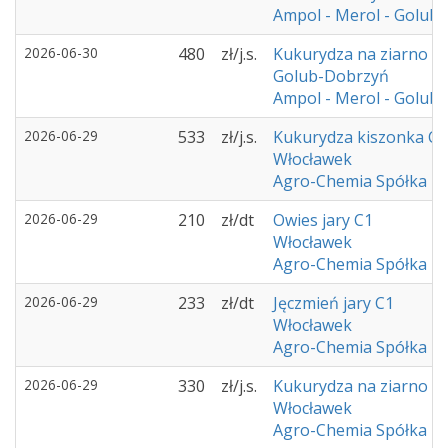
Ampol - Merol - Golub
2026-06-30
480
zł/j.s.
Kukurydza na ziarno C
Golub-Dobrzyń
Ampol - Merol - Golub
2026-06-29
533
zł/j.s.
Kukurydza kiszonka C1
Włocławek
Agro-Chemia Spółka z 
2026-06-29
210
zł/dt
Owies jary C1
Włocławek
Agro-Chemia Spółka z 
2026-06-29
233
zł/dt
Jęczmień jary C1
Włocławek
Agro-Chemia Spółka z 
2026-06-29
330
zł/j.s.
Kukurydza na ziarno C
Włocławek
Agro-Chemia Spółka z 