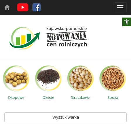
Toggl
navig
Okopowe
Oleiste
Strączkowe
Zboża
Wyszukiwarka