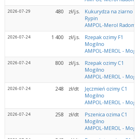
2026-07-29
480
zł/j.s.
Kukurydza na ziarno C
Rypin
AMPOL-Merol Radomi
2026-07-24
1 400
zł/j.s.
Rzepak ozimy F1
Mogilno
AMPOL-MEROL - Mogi
2026-07-24
800
zł/j.s.
Rzepak ozimy C1
Mogilno
AMPOL-MEROL - Mogi
2026-07-24
248
zł/dt
Jęczmień ozimy C1
Mogilno
AMPOL-MEROL - Mogi
2026-07-24
258
zł/dt
Pszenica ozima C1
Mogilno
AMPOL-MEROL - Mogi