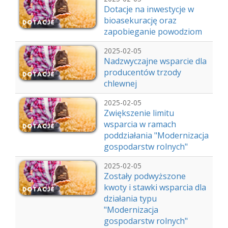
Dotacje na inwestycje w
bioasekurację oraz
zapobieganie powodziom
2025-02-05
Nadzwyczajne wsparcie dla
producentów trzody
chlewnej
2025-02-05
Zwiększenie limitu
wsparcia w ramach
poddziałania "Modernizacja
gospodarstw rolnych"
2025-02-05
Zostały podwyższone
kwoty i stawki wsparcia dla
działania typu
"Modernizacja
gospodarstw rolnych"