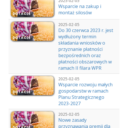
2025-02-05
Wsparcie na zakup i
montaż silosów
2025-02-05
Do 30 czerwca 2023 r. jest
wydłużony termin
składania wniosków o
przyznanie płatności
bezpośrednich oraz
płatności obszarowych w
ramach II filara WPR
2025-02-05
Wsparcie rozwoju małych
gospodarstw w ramach
Planu Strategicznego
2023-2027
2025-02-05
Nowe zasady
przyznawania premii dla