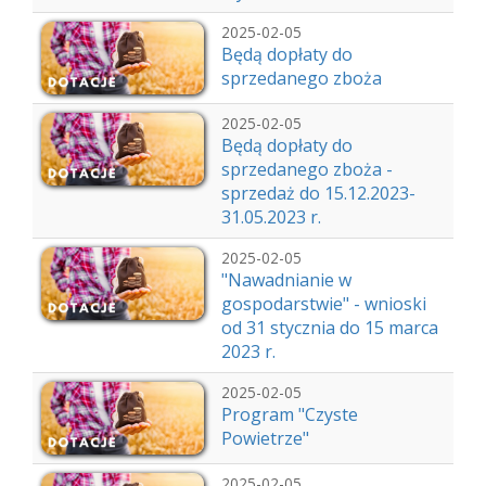
2025-02-05
Będą dopłaty do
sprzedanego zboża
2025-02-05
Będą dopłaty do
sprzedanego zboża -
sprzedaż do 15.12.2023-
31.05.2023 r.
2025-02-05
"Nawadnianie w
gospodarstwie" - wnioski
od 31 stycznia do 15 marca
2023 r.
2025-02-05
Program "Czyste
Powietrze"
2025-02-05