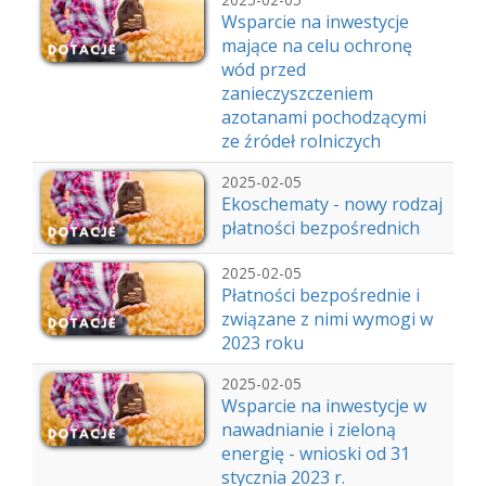
Wsparcie na inwestycje
mające na celu ochronę
wód przed
zanieczyszczeniem
azotanami pochodzącymi
ze źródeł rolniczych
2025-02-05
Ekoschematy - nowy rodzaj
płatności bezpośrednich
2025-02-05
Płatności bezpośrednie i
związane z nimi wymogi w
2023 roku
2025-02-05
Wsparcie na inwestycje w
nawadnianie i zieloną
energię - wnioski od 31
stycznia 2023 r.