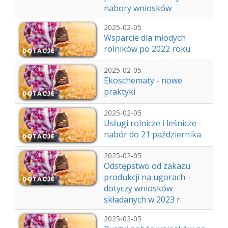
nabory wniosków
2025-02-05
Wsparcie dla młodych
rolników po 2022 roku
2025-02-05
Ekoschematy - nowe
praktyki
2025-02-05
Usługi rolnicze i leśnicze -
nabór do 21 października
2025-02-05
Odstępstwo od zakazu
produkcji na ugorach -
dotyczy wniosków
składanych w 2023 r.
2025-02-05