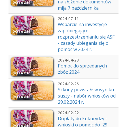
na złożenie dokumentów
mija 7 października
2024-07-11
Wsparcie na inwestycje
zapobiegające
rozprzestrzenianiu się ASF
- zasady ubiegania się o
pomoc w 2024 r.
2024-04-29
Pomoc do sprzedanych
zbóż 2024
2024-02-26
Szkody powstałe w wyniku
suszy - nabór wniosków od
29.02.2024 r.
2024-02-22
Dopłaty do kukurydzy -
wnioski o pomoc do 29