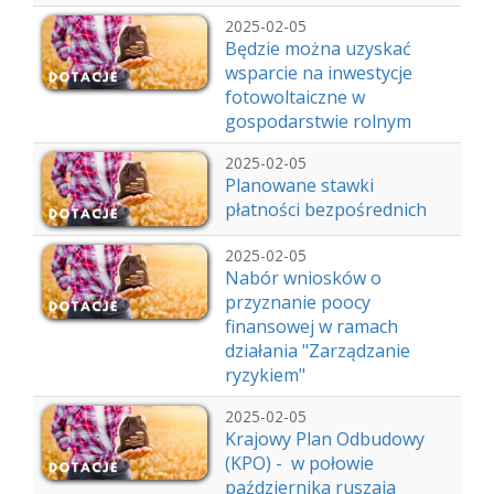
2025-02-05
Będzie można uzyskać
wsparcie na inwestycje
fotowoltaiczne w
gospodarstwie rolnym
2025-02-05
Planowane stawki
płatności bezpośrednich
2025-02-05
Nabór wniosków o
przyznanie poocy
finansowej w ramach
działania "Zarządzanie
ryzykiem"
2025-02-05
Krajowy Plan Odbudowy
(KPO) - w połowie
października ruszaja