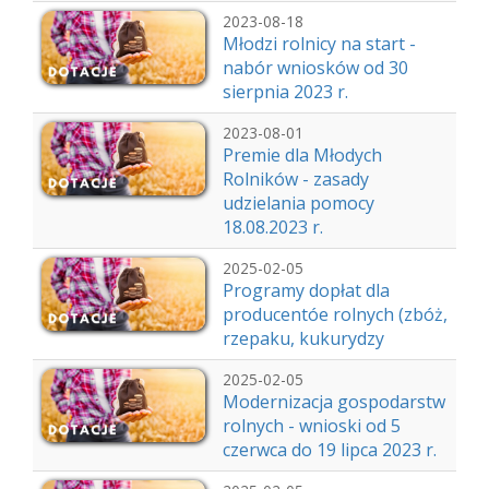
2023-08-18
Młodzi rolnicy na start -
nabór wniosków od 30
sierpnia 2023 r.
2023-08-01
Premie dla Młodych
Rolników - zasady
udzielania pomocy
18.08.2023 r.
2025-02-05
Programy dopłat dla
producentóe rolnych (zbóż,
rzepaku, kukurydzy
2025-02-05
Modernizacja gospodarstw
rolnych - wnioski od 5
czerwca do 19 lipca 2023 r.