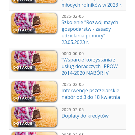
młodych rolników w 2023 r.
2025-02-05
Szkolenie "Rozwój maych
gospodarstw - zasady
udzielania pomocy"
23.05.2023 r.
0000-00-00
"Wsparcie korzystania z
usług doradczych" PROW
2014-2020 NABÓR IV
2025-02-05
Interwencje pszczelarskie -
nabór od 3 do 18 kwietnia
2025-02-05
Dopłaty do kredytów
2025-02-05