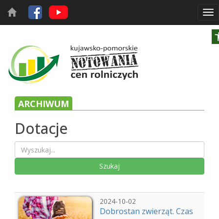
Tog
nav
ARCHIWUM
Dotacje
2024-10-02
Dobrostan zwierząt. Czas