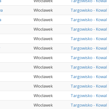
a
Włocławek
Targowisko - Kowal
wa
Włocławek
Targowisko - Kowal
a
Włocławek
Targowisko - Kowal
Włocławek
Targowisko - Kowal
Włocławek
Targowisko - Kowal
y
Włocławek
Targowisko - Kowal
Włocławek
Targowisko - Kowal
Włocławek
Targowisko - Kowal
Włocławek
Targowisko - Kowal
Włocławek
Targowisko - Kowal
Włocławek
Targowisko - Kowal
Włocławek
Targowisko - Kowal