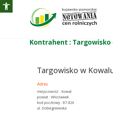
Kontrahent : Targowisko 
Targowisko w Kowal
Adres
miejscowość : Kowal
powiat : Włocławek
kod pocztowy : 87-820
ul. Dobiegniewska