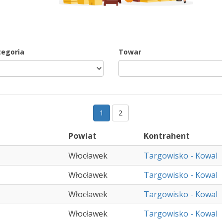
tegoria
Towar
1
2
Powiat
Kontrahent
Włocławek
Targowisko - Kowal
Włocławek
Targowisko - Kowal
Włocławek
Targowisko - Kowal
Włocławek
Targowisko - Kowal