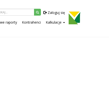
Zaloguj się
owe raporty
Kontrahenci
Kalkulacje