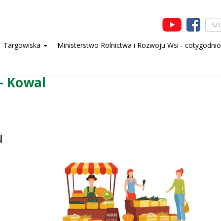
Targowiska
Ministerstwo Rolnictwa i Rozwoju Wsi - cotygodni
- Kowal
u