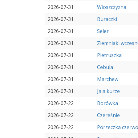
2026-07-31
Włoszczyzna
2026-07-31
Buraczki
2026-07-31
Seler
2026-07-31
Ziemniaki wczesn
2026-07-31
Pietruszka
2026-07-31
Cebula
2026-07-31
Marchew
2026-07-31
Jaja kurze
2026-07-22
Borówka
2026-07-22
Czereśnie
2026-07-22
Porzeczka czerw