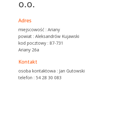
o.o.
Adres
miejscowość : Ariany
powiat : Aleksandrów Kujawski
kod pocztowy : 87-731
Ariany 26a
Kontakt
osoba kontaktowa : Jan Gutowski
telefon : 54 28 30 083