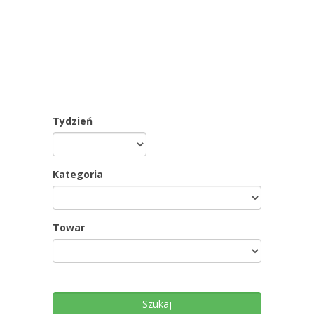
Tydzień
Kategoria
Towar