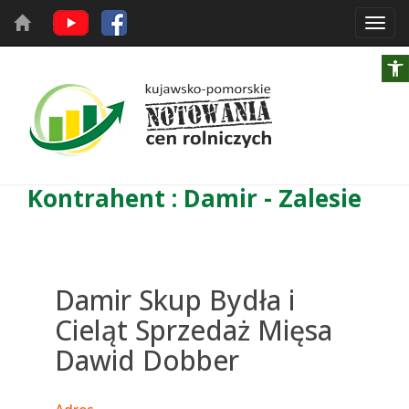
Toggl
navig
Kontrahent : Damir - Zalesie
Damir Skup Bydła i
Cieląt Sprzedaż Mięsa
Dawid Dobber