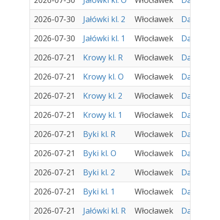
2026-07-30
Jałówki kl. O
Włocławek
Damir - Za
2026-07-30
Jałówki kl. 2
Włocławek
Damir - Za
2026-07-30
Jałówki kl. 1
Włocławek
Damir - Za
2026-07-21
Krowy kl. R
Włocławek
Damir - Za
2026-07-21
Krowy kl. O
Włocławek
Damir - Za
2026-07-21
Krowy kl. 2
Włocławek
Damir - Za
2026-07-21
Krowy kl. 1
Włocławek
Damir - Za
2026-07-21
Byki kl. R
Włocławek
Damir - Za
2026-07-21
Byki kl. O
Włocławek
Damir - Za
2026-07-21
Byki kl. 2
Włocławek
Damir - Za
2026-07-21
Byki kl. 1
Włocławek
Damir - Za
2026-07-21
Jałówki kl. R
Włocławek
Damir - Za