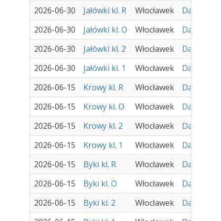
2026-06-30
Jałówki kl. R
Włocławek
Damir - Za
2026-06-30
Jałówki kl. O
Włocławek
Damir - Za
2026-06-30
Jałówki kl. 2
Włocławek
Damir - Za
2026-06-30
Jałówki kl. 1
Włocławek
Damir - Za
2026-06-15
Krowy kl. R
Włocławek
Damir - Za
2026-06-15
Krowy kl. O
Włocławek
Damir - Za
2026-06-15
Krowy kl. 2
Włocławek
Damir - Za
2026-06-15
Krowy kl. 1
Włocławek
Damir - Za
2026-06-15
Byki kl. R
Włocławek
Damir - Za
2026-06-15
Byki kl. O
Włocławek
Damir - Za
2026-06-15
Byki kl. 2
Włocławek
Damir - Za