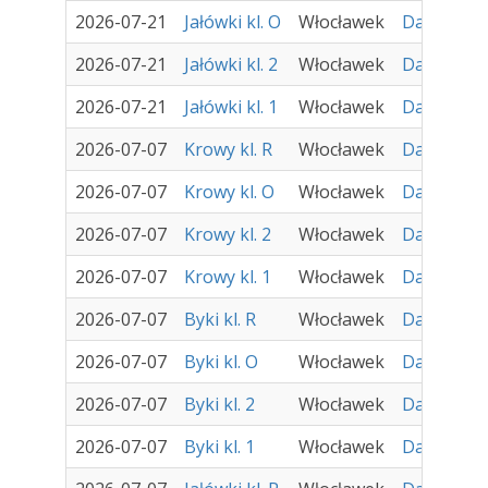
2026-07-21
Jałówki kl. O
Włocławek
Damir - Za
2026-07-21
Jałówki kl. 2
Włocławek
Damir - Za
2026-07-21
Jałówki kl. 1
Włocławek
Damir - Za
2026-07-07
Krowy kl. R
Włocławek
Damir - Za
2026-07-07
Krowy kl. O
Włocławek
Damir - Za
2026-07-07
Krowy kl. 2
Włocławek
Damir - Za
2026-07-07
Krowy kl. 1
Włocławek
Damir - Za
2026-07-07
Byki kl. R
Włocławek
Damir - Za
2026-07-07
Byki kl. O
Włocławek
Damir - Za
2026-07-07
Byki kl. 2
Włocławek
Damir - Za
2026-07-07
Byki kl. 1
Włocławek
Damir - Za