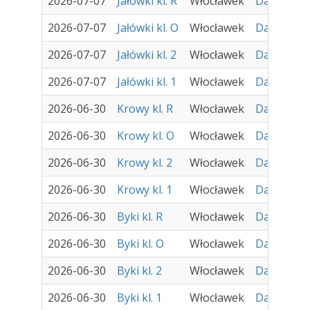
2026-07-07
Jałówki kl. R
Włocławek
Damir - Za
2026-07-07
Jałówki kl. O
Włocławek
Damir - Za
2026-07-07
Jałówki kl. 2
Włocławek
Damir - Za
2026-07-07
Jałówki kl. 1
Włocławek
Damir - Za
2026-06-30
Krowy kl. R
Włocławek
Damir - Za
2026-06-30
Krowy kl. O
Włocławek
Damir - Za
2026-06-30
Krowy kl. 2
Włocławek
Damir - Za
2026-06-30
Krowy kl. 1
Włocławek
Damir - Za
2026-06-30
Byki kl. R
Włocławek
Damir - Za
2026-06-30
Byki kl. O
Włocławek
Damir - Za
2026-06-30
Byki kl. 2
Włocławek
Damir - Za
2026-06-30
Byki kl. 1
Włocławek
Damir - Za