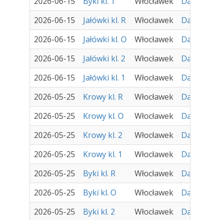
2026-06-15
Byki kl. 1
Włocławek
Damir - Za
2026-06-15
Jałówki kl. R
Włocławek
Damir - Za
2026-06-15
Jałówki kl. O
Włocławek
Damir - Za
2026-06-15
Jałówki kl. 2
Włocławek
Damir - Za
2026-06-15
Jałówki kl. 1
Włocławek
Damir - Za
2026-05-25
Krowy kl. R
Włocławek
Damir - Za
2026-05-25
Krowy kl. O
Włocławek
Damir - Za
2026-05-25
Krowy kl. 2
Włocławek
Damir - Za
2026-05-25
Krowy kl. 1
Włocławek
Damir - Za
2026-05-25
Byki kl. R
Włocławek
Damir - Za
2026-05-25
Byki kl. O
Włocławek
Damir - Za
2026-05-25
Byki kl. 2
Włocławek
Damir - Za