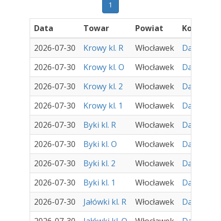
1
Data
Towar
Powiat
Kontrahe
2026-07-30
Krowy kl. R
Włocławek
Damir - Za
2026-07-30
Krowy kl. O
Włocławek
Damir - Za
2026-07-30
Krowy kl. 2
Włocławek
Damir - Za
2026-07-30
Krowy kl. 1
Włocławek
Damir - Za
2026-07-30
Byki kl. R
Włocławek
Damir - Za
2026-07-30
Byki kl. O
Włocławek
Damir - Za
2026-07-30
Byki kl. 2
Włocławek
Damir - Za
2026-07-30
Byki kl. 1
Włocławek
Damir - Za
2026-07-30
Jałówki kl. R
Włocławek
Damir - Za