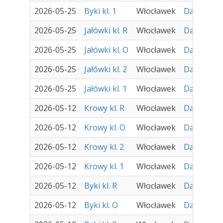
2026-05-25
Byki kl. 1
Włocławek
Damir - Za
2026-05-25
Jałówki kl. R
Włocławek
Damir - Za
2026-05-25
Jałówki kl. O
Włocławek
Damir - Za
2026-05-25
Jałówki kl. 2
Włocławek
Damir - Za
2026-05-25
Jałówki kl. 1
Włocławek
Damir - Za
2026-05-12
Krowy kl. R
Włocławek
Damir - Za
2026-05-12
Krowy kl. O
Włocławek
Damir - Za
2026-05-12
Krowy kl. 2
Włocławek
Damir - Za
2026-05-12
Krowy kl. 1
Włocławek
Damir - Za
2026-05-12
Byki kl. R
Włocławek
Damir - Za
2026-05-12
Byki kl. O
Włocławek
Damir - Za