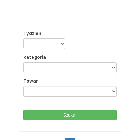
Tydzień
Kategoria
Towar