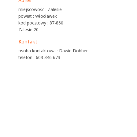
Adres
miejscowość : Zalesie
powiat : Włocławek
kod pocztowy : 87-860
Zalesie 20
Kontakt
osoba kontaktowa : Dawid Dobber
telefon : 603 346 673