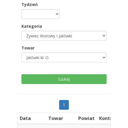
Tydzień
Kategoria
Towar
1
Data
Towar
Powiat
Kontrahent