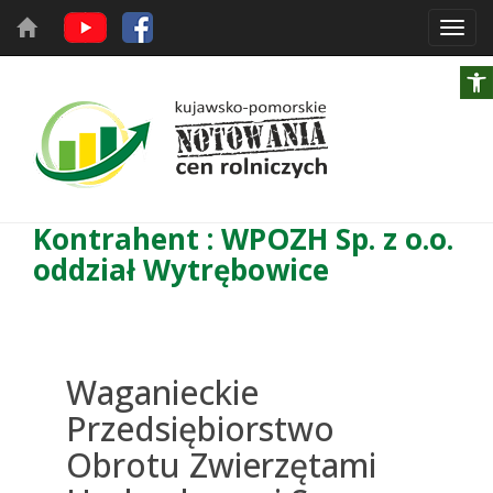
Toggl
navig
Kontrahent : WPOZH Sp. z o.o.
oddział Wytrębowice
Waganieckie
Przedsiębiorstwo
Obrotu Zwierzętami