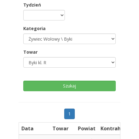
Tydzień
Kategoria
Towar
1
Data
Towar
Powiat
Kontrahent