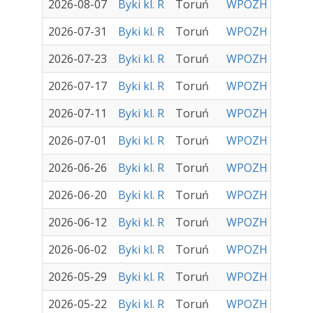
2026-08-07
Byki kl. R
Toruń
WPOZH Sp. z o.o
2026-07-31
Byki kl. R
Toruń
WPOZH Sp. z o.o
2026-07-23
Byki kl. R
Toruń
WPOZH Sp. z o.o
2026-07-17
Byki kl. R
Toruń
WPOZH Sp. z o.o
2026-07-11
Byki kl. R
Toruń
WPOZH Sp. z o.o
2026-07-01
Byki kl. R
Toruń
WPOZH Sp. z o.o
2026-06-26
Byki kl. R
Toruń
WPOZH Sp. z o.o
2026-06-20
Byki kl. R
Toruń
WPOZH Sp. z o.o
2026-06-12
Byki kl. R
Toruń
WPOZH Sp. z o.o
2026-06-02
Byki kl. R
Toruń
WPOZH Sp. z o.o
2026-05-29
Byki kl. R
Toruń
WPOZH Sp. z o.o
2026-05-22
Byki kl. R
Toruń
WPOZH Sp. z o.o