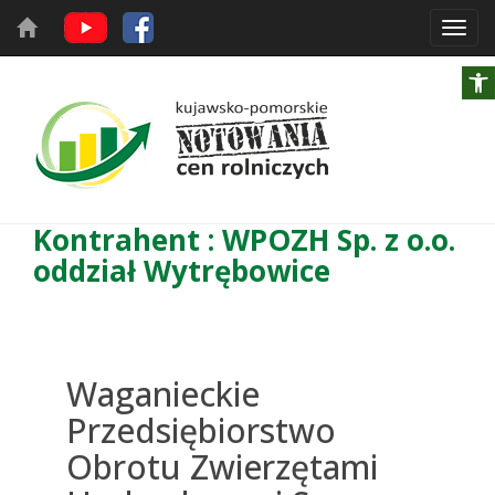
Toggl
navig
Kontrahent : WPOZH Sp. z o.o.
oddział Wytrębowice
Waganieckie
Przedsiębiorstwo
Obrotu Zwierzętami