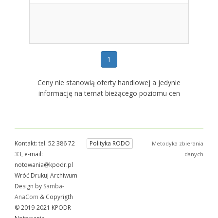
1
Ceny nie stanowią oferty handlowej a jedynie
informację na temat bieżącego poziomu cen
Kontakt: tel. 52 386 72
Polityka RODO
Metodyka zbierania
33, e-mail:
danych
notowania@kpodr.pl
Wróć Drukuj Archiwum
Design by
Samba-
AnaCom
& Copyrigth
© 2019-2021 KPODR