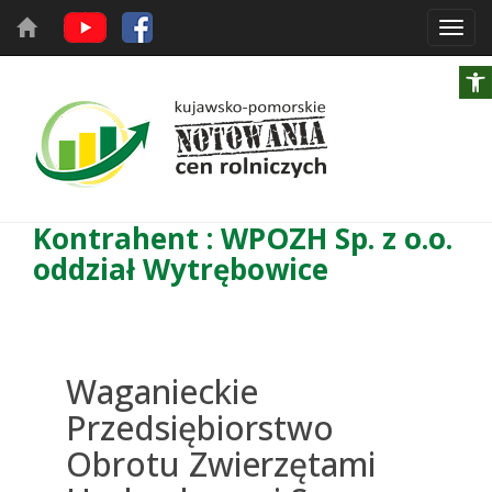
Toggl
navig
Kontrahent : WPOZH Sp. z o.o.
oddział Wytrębowice
Waganieckie
Przedsiębiorstwo
Obrotu Zwierzętami