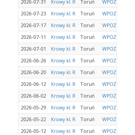
2026-07-31
Krowy kl. R
Toruń
WPOZH Sp. z o
2026-07-23
Krowy kl. R
Toruń
WPOZH Sp. z o
2026-07-17
Krowy kl. R
Toruń
WPOZH Sp. z o
2026-07-11
Krowy kl. R
Toruń
WPOZH Sp. z o
2026-07-01
Krowy kl. R
Toruń
WPOZH Sp. z o
2026-06-26
Krowy kl. R
Toruń
WPOZH Sp. z o
2026-06-20
Krowy kl. R
Toruń
WPOZH Sp. z o
2026-06-12
Krowy kl. R
Toruń
WPOZH Sp. z o
2026-06-02
Krowy kl. R
Toruń
WPOZH Sp. z o
2026-05-29
Krowy kl. R
Toruń
WPOZH Sp. z o
2026-05-22
Krowy kl. R
Toruń
WPOZH Sp. z o
2026-05-12
Krowy kl. R
Toruń
WPOZH Sp. z o