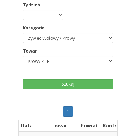
Tydzień
Kategoria
Towar
1
Data
Towar
Powiat
Kontrahent