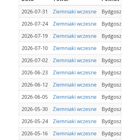
2026-07-31
Ziemniaki wczesne
Bydgoszcz
Tar
2026-07-24
Ziemniaki wczesne
Bydgoszcz
Tar
2026-07-19
Ziemniaki wczesne
Bydgoszcz
Tar
2026-07-10
Ziemniaki wczesne
Bydgoszcz
Tar
2026-07-02
Ziemniaki wczesne
Bydgoszcz
Tar
2026-06-23
Ziemniaki wczesne
Bydgoszcz
Tar
2026-06-12
Ziemniaki wczesne
Bydgoszcz
Tar
2026-06-05
Ziemniaki wczesne
Bydgoszcz
Tar
2026-05-30
Ziemniaki wczesne
Bydgoszcz
Tar
2026-05-24
Ziemniaki wczesne
Bydgoszcz
Tar
2026-05-16
Ziemniaki wczesne
Bydgoszcz
Tar