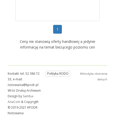
1
Ceny nie stanowią oferty handlowej a jedynie
informację na temat bieżącego poziomu cen
Kontakt: tel. 52 386 72
Polityka RODO
Metodyka zbierania
33, e-mail:
danych
notowania@kpodr.pl
Wróć Drukuj Archiwum
Design by
Samba-
AnaCom
& Copyrigth
© 2019-2021 KPODR
Notowania