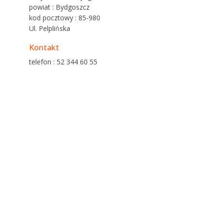
powiat : Bydgoszcz
kod pocztowy : 85-980
Ul. Pelplińska
Kontakt
telefon : 52 344 60 55