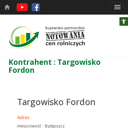
Toggl
navig
Kontrahent : Targowisko
Fordon
Targowisko Fordon
Adres
miejscowość : Bydgoszcz