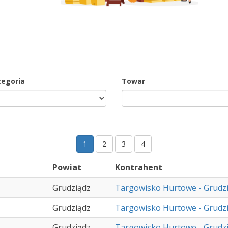
tegoria
Towar
1
2
3
4
Powiat
Kontrahent
Grudziądz
Targowisko Hurtowe - Grudz
Grudziądz
Targowisko Hurtowe - Grudz
Grudziądz
Targowisko Hurtowe - Grudz