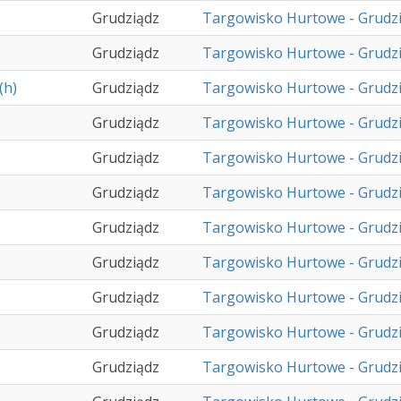
Grudziądz
Targowisko Hurtowe - Grudz
Grudziądz
Targowisko Hurtowe - Grudz
(h)
Grudziądz
Targowisko Hurtowe - Grudz
Grudziądz
Targowisko Hurtowe - Grudz
Grudziądz
Targowisko Hurtowe - Grudz
Grudziądz
Targowisko Hurtowe - Grudz
Grudziądz
Targowisko Hurtowe - Grudz
Grudziądz
Targowisko Hurtowe - Grudz
Grudziądz
Targowisko Hurtowe - Grudz
Grudziądz
Targowisko Hurtowe - Grudz
Grudziądz
Targowisko Hurtowe - Grudz