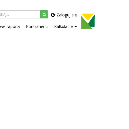
Zaloguj się
owe raporty
Kontrahenci
Kalkulacje