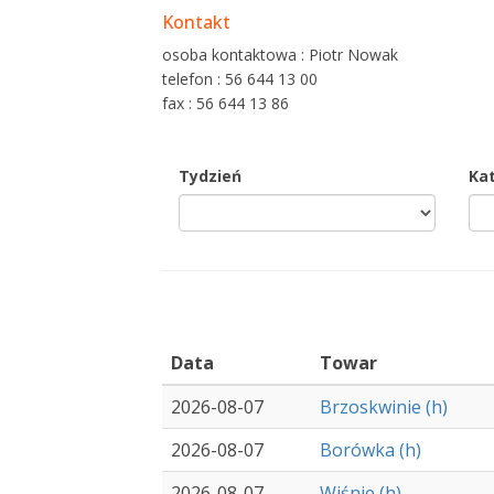
Kontakt
osoba kontaktowa : Piotr Nowak
telefon : 56 644 13 00
fax : 56 644 13 86
Tydzień
Ka
Data
Towar
2026-08-07
Brzoskwinie (h)
2026-08-07
Borówka (h)
2026-08-07
Wiśnie (h)