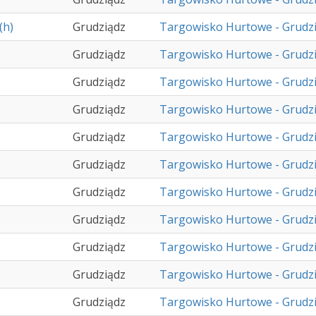
(h)
Grudziądz
Targowisko Hurtowe - Grudz
Grudziądz
Targowisko Hurtowe - Grudz
Grudziądz
Targowisko Hurtowe - Grudz
Grudziądz
Targowisko Hurtowe - Grudz
Grudziądz
Targowisko Hurtowe - Grudz
Grudziądz
Targowisko Hurtowe - Grudz
Grudziądz
Targowisko Hurtowe - Grudz
Grudziądz
Targowisko Hurtowe - Grudz
Grudziądz
Targowisko Hurtowe - Grudz
Grudziądz
Targowisko Hurtowe - Grudz
Grudziądz
Targowisko Hurtowe - Grudz