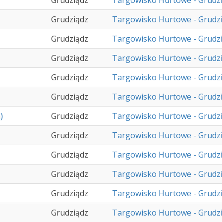
Grudziądz
Targowisko Hurtowe - Grudz
Grudziądz
Targowisko Hurtowe - Grudz
Grudziądz
Targowisko Hurtowe - Grudz
Grudziądz
Targowisko Hurtowe - Grudz
Grudziądz
Targowisko Hurtowe - Grudz
Grudziądz
Targowisko Hurtowe - Grudz
)
Grudziądz
Targowisko Hurtowe - Grudz
Grudziądz
Targowisko Hurtowe - Grudz
Grudziądz
Targowisko Hurtowe - Grudz
Grudziądz
Targowisko Hurtowe - Grudz
Grudziądz
Targowisko Hurtowe - Grudz
Grudziądz
Targowisko Hurtowe - Grudz