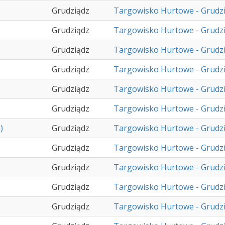
Grudziądz
Targowisko Hurtowe - Grudz
Grudziądz
Targowisko Hurtowe - Grudz
Grudziądz
Targowisko Hurtowe - Grudz
Grudziądz
Targowisko Hurtowe - Grudz
Grudziądz
Targowisko Hurtowe - Grudz
Grudziądz
Targowisko Hurtowe - Grudz
)
Grudziądz
Targowisko Hurtowe - Grudz
Grudziądz
Targowisko Hurtowe - Grudz
Grudziądz
Targowisko Hurtowe - Grudz
Grudziądz
Targowisko Hurtowe - Grudz
Grudziądz
Targowisko Hurtowe - Grudz