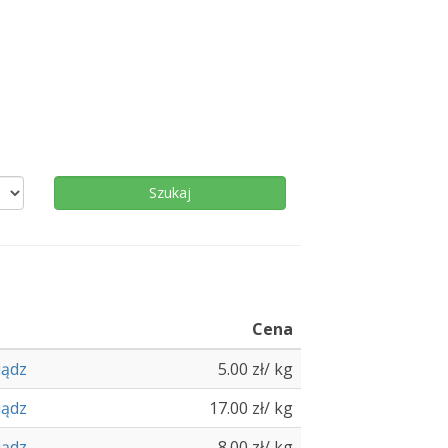
Cena
iądz
5.00 zł/ kg
iądz
17.00 zł/ kg
iądz
8.00 zł/ kg