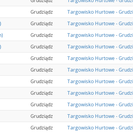
Grudziądz
Targowisko Hurtowe - Grudz
Grudziądz
Targowisko Hurtowe - Grudz
)
Grudziądz
Targowisko Hurtowe - Grudz
h)
Grudziądz
Targowisko Hurtowe - Grudz
)
Grudziądz
Targowisko Hurtowe - Grudz
Grudziądz
Targowisko Hurtowe - Grudz
Grudziądz
Targowisko Hurtowe - Grudz
Grudziądz
Targowisko Hurtowe - Grudz
Grudziądz
Targowisko Hurtowe - Grudz
Grudziądz
Targowisko Hurtowe - Grudz
Grudziądz
Targowisko Hurtowe - Grudz
Grudziądz
Targowisko Hurtowe - Grudz