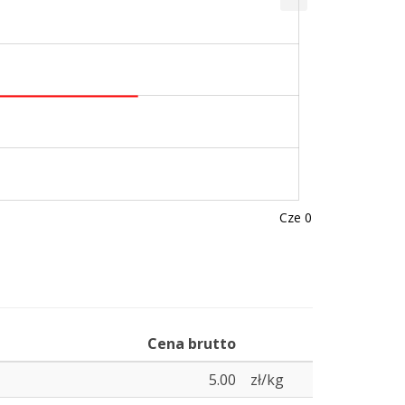
Cze 01
Cena brutto
5.00
zł/kg