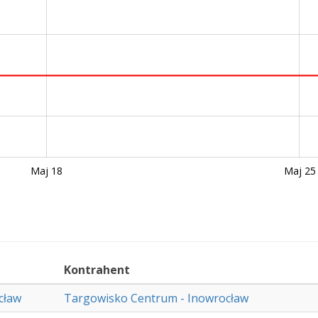
Maj 18
Maj 25
t
Kontrahent
cław
Targowisko Centrum - Inowrocław