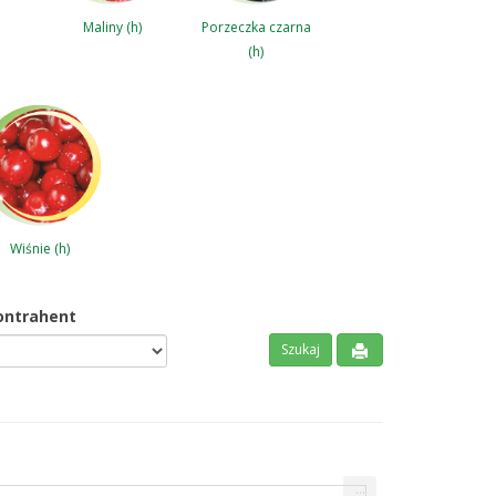
Maliny (h)
Porzeczka czarna
(h)
Wiśnie (h)
ontrahent
...