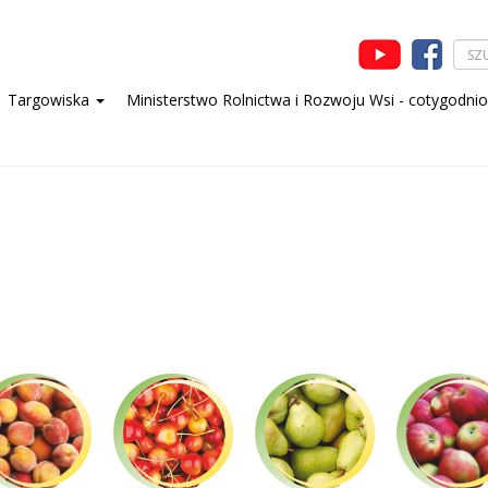
Targowiska
Ministerstwo Rolnictwa i Rozwoju Wsi - cotygodni