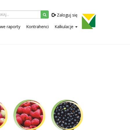
Zaloguj się
owe raporty
Kontrahenci
Kalkulacje