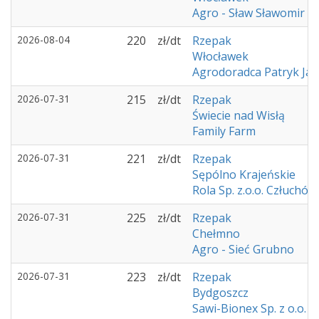
Agro - Sław Sławomir 
2026-08-04
220
zł/dt
Rzepak
Włocławek
Agrodoradca Patryk Ja
2026-07-31
215
zł/dt
Rzepak
Świecie nad Wisłą
Family Farm
2026-07-31
221
zł/dt
Rzepak
Sępólno Krajeńskie
Rola Sp. z.o.o. Człuchów
2026-07-31
225
zł/dt
Rzepak
Chełmno
Agro - Sieć Grubno
2026-07-31
223
zł/dt
Rzepak
Bydgoszcz
Sawi-Bionex Sp. z o.o.