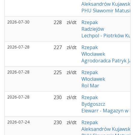
Aleksandrów Kujawski
PHU Sławomir Matusia
2026-07-30
228
zł/dt
Rzepak
Radziejów
Lechpol - Piotrków Kuj
2026-07-28
227
zł/dt
Rzepak
Włocławek
Agrodoradca Patryk Ja
2026-07-28
225
zł/dt
Rzepak
Włocławek
Rol Mar
2026-07-28
230
zł/dt
Rzepak
Bydgoszcz
Elewarr - Magazyn w K
2026-07-24
230
zł/dt
Rzepak
Aleksandrów Kujawski