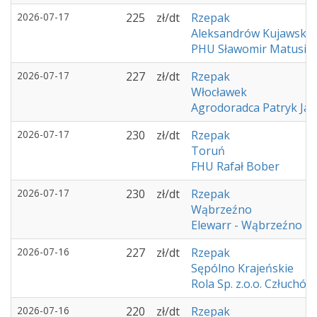
2026-07-17
225
zł/dt
Rzepak
Aleksandrów Kujawski
PHU Sławomir Matusia
2026-07-17
227
zł/dt
Rzepak
Włocławek
Agrodoradca Patryk Ja
2026-07-17
230
zł/dt
Rzepak
Toruń
FHU Rafał Bober
2026-07-17
230
zł/dt
Rzepak
Wąbrzeźno
Elewarr - Wąbrzeźno
2026-07-16
227
zł/dt
Rzepak
Sępólno Krajeńskie
Rola Sp. z.o.o. Człuchów
2026-07-16
220
zł/dt
Rzepak