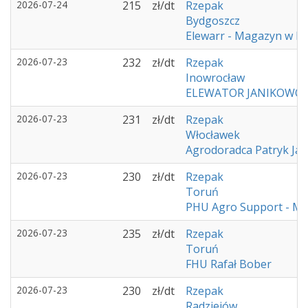
2026-07-24
215
zł/dt
Rzepak
Bydgoszcz
Elewarr - Magazyn w K
2026-07-23
232
zł/dt
Rzepak
Inowrocław
ELEWATOR JANIKOWO
2026-07-23
231
zł/dt
Rzepak
Włocławek
Agrodoradca Patryk Ja
2026-07-23
230
zł/dt
Rzepak
Toruń
PHU Agro Support - M
2026-07-23
235
zł/dt
Rzepak
Toruń
FHU Rafał Bober
2026-07-23
230
zł/dt
Rzepak
Radziejów