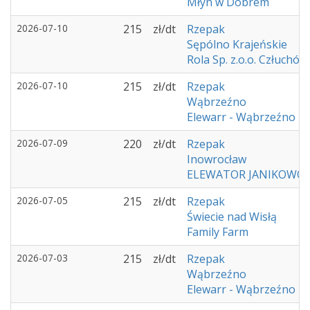
Młyn w Dobrem
2026-07-10
215
zł/dt
Rzepak
Sępólno Krajeńskie
Rola Sp. z.o.o. Człuchów
2026-07-10
215
zł/dt
Rzepak
Wąbrzeźno
Elewarr - Wąbrzeźno
2026-07-09
220
zł/dt
Rzepak
Inowrocław
ELEWATOR JANIKOWO
2026-07-05
215
zł/dt
Rzepak
Świecie nad Wisłą
Family Farm
2026-07-03
215
zł/dt
Rzepak
Wąbrzeźno
Elewarr - Wąbrzeźno