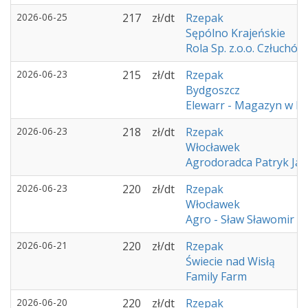
2026-06-25
217
zł/dt
Rzepak
Sępólno Krajeńskie
Rola Sp. z.o.o. Człuchów
2026-06-23
215
zł/dt
Rzepak
Bydgoszcz
Elewarr - Magazyn w K
2026-06-23
218
zł/dt
Rzepak
Włocławek
Agrodoradca Patryk Ja
2026-06-23
220
zł/dt
Rzepak
Włocławek
Agro - Sław Sławomir 
2026-06-21
220
zł/dt
Rzepak
Świecie nad Wisłą
Family Farm
2026-06-20
220
zł/dt
Rzepak