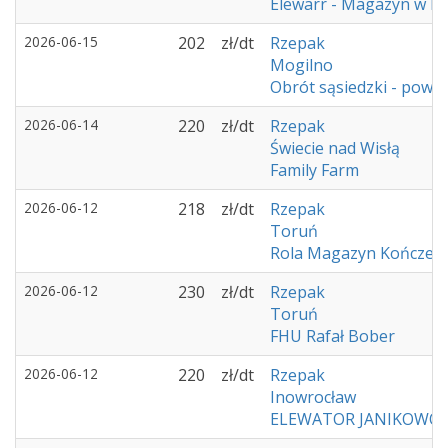
Elewarr - Magazyn w K
2026-06-15
202
zł/dt
Rzepak
Mogilno
Obrót sąsiedzki - powia
2026-06-14
220
zł/dt
Rzepak
Świecie nad Wisłą
Family Farm
2026-06-12
218
zł/dt
Rzepak
Toruń
Rola Magazyn Kończew
2026-06-12
230
zł/dt
Rzepak
Toruń
FHU Rafał Bober
2026-06-12
220
zł/dt
Rzepak
Inowrocław
ELEWATOR JANIKOWO