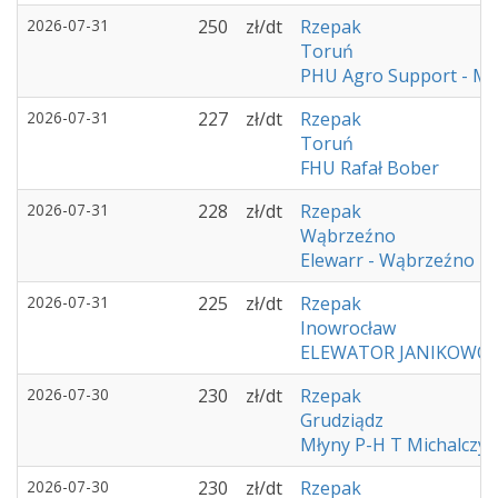
2026-07-31
250
zł/dt
Rzepak
Toruń
PHU Agro Support - M
2026-07-31
227
zł/dt
Rzepak
Toruń
FHU Rafał Bober
2026-07-31
228
zł/dt
Rzepak
Wąbrzeźno
Elewarr - Wąbrzeźno
2026-07-31
225
zł/dt
Rzepak
Inowrocław
ELEWATOR JANIKOWO
2026-07-30
230
zł/dt
Rzepak
Grudziądz
Młyny P-H T Michalczyk
2026-07-30
230
zł/dt
Rzepak