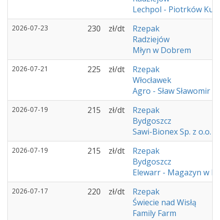
Lechpol - Piotrków Kuj
2026-07-23
230
zł/dt
Rzepak
Radziejów
Młyn w Dobrem
2026-07-21
225
zł/dt
Rzepak
Włocławek
Agro - Sław Sławomir 
2026-07-19
215
zł/dt
Rzepak
Bydgoszcz
Sawi-Bionex Sp. z o.o.
2026-07-19
215
zł/dt
Rzepak
Bydgoszcz
Elewarr - Magazyn w K
2026-07-17
220
zł/dt
Rzepak
Świecie nad Wisłą
Family Farm