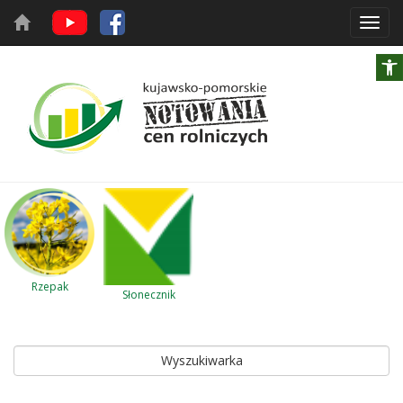
Toggl
navig
Rzepak
Słonecznik
Wyszukiwarka