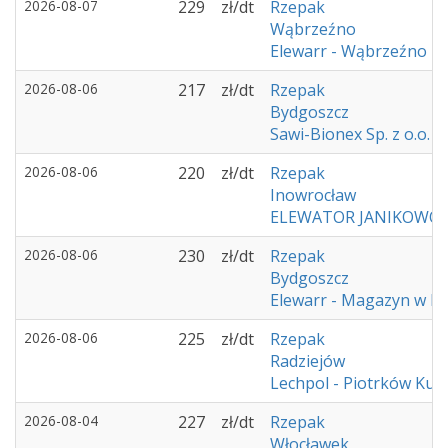
2026-08-07
229
zł/dt
Rzepak
Wąbrzeźno
Elewarr - Wąbrzeźno
2026-08-06
217
zł/dt
Rzepak
Bydgoszcz
Sawi-Bionex Sp. z o.o.
2026-08-06
220
zł/dt
Rzepak
Inowrocław
ELEWATOR JANIKOWO
2026-08-06
230
zł/dt
Rzepak
Bydgoszcz
Elewarr - Magazyn w K
2026-08-06
225
zł/dt
Rzepak
Radziejów
Lechpol - Piotrków Kuj
2026-08-04
227
zł/dt
Rzepak
Włocławek