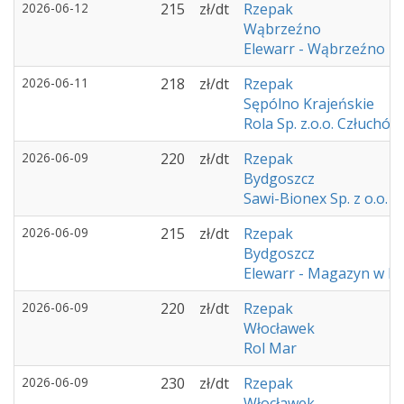
2026-06-12
215
zł/dt
Rzepak
Wąbrzeźno
Elewarr - Wąbrzeźno
2026-06-11
218
zł/dt
Rzepak
Sępólno Krajeńskie
Rola Sp. z.o.o. Człuchów
2026-06-09
220
zł/dt
Rzepak
Bydgoszcz
Sawi-Bionex Sp. z o.o.
2026-06-09
215
zł/dt
Rzepak
Bydgoszcz
Elewarr - Magazyn w K
2026-06-09
220
zł/dt
Rzepak
Włocławek
Rol Mar
2026-06-09
230
zł/dt
Rzepak
Włocławek