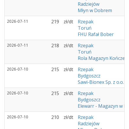
Radziejów
Młyn w Dobrem
2026-07-11
219
zł/dt
Rzepak
Toruń
FHU Rafał Bober
2026-07-11
218
zł/dt
Rzepak
Toruń
Rola Magazyn Kończew
2026-07-10
215
zł/dt
Rzepak
Bydgoszcz
Sawi-Bionex Sp. z o.o.
2026-07-10
215
zł/dt
Rzepak
Bydgoszcz
Elewarr - Magazyn w K
2026-07-10
210
zł/dt
Rzepak
Radziejów