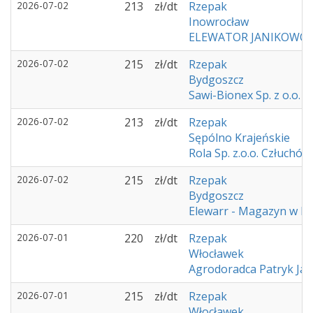
2026-07-02
213
zł/dt
Rzepak
Inowrocław
ELEWATOR JANIKOWO
2026-07-02
215
zł/dt
Rzepak
Bydgoszcz
Sawi-Bionex Sp. z o.o.
2026-07-02
213
zł/dt
Rzepak
Sępólno Krajeńskie
Rola Sp. z.o.o. Człuchów
2026-07-02
215
zł/dt
Rzepak
Bydgoszcz
Elewarr - Magazyn w K
2026-07-01
220
zł/dt
Rzepak
Włocławek
Agrodoradca Patryk Ja
2026-07-01
215
zł/dt
Rzepak
Włocławek