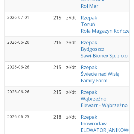
Rol Mar
2026-07-01
215
zł/dt
Rzepak
Toruń
Rola Magazyn Kończew
2026-06-26
216
zł/dt
Rzepak
Bydgoszcz
Sawi-Bionex Sp. z o.o.
2026-06-26
215
zł/dt
Rzepak
Świecie nad Wisłą
Family Farm
2026-06-26
215
zł/dt
Rzepak
Wąbrzeźno
Elewarr - Wąbrzeźno
2026-06-25
218
zł/dt
Rzepak
Inowrocław
ELEWATOR JANIKOWO