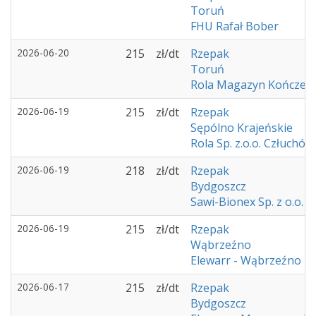
Toruń
FHU Rafał Bober
2026-06-20
215
zł/dt
Rzepak
Toruń
Rola Magazyn Kończew
2026-06-19
215
zł/dt
Rzepak
Sępólno Krajeńskie
Rola Sp. z.o.o. Człuchów
2026-06-19
218
zł/dt
Rzepak
Bydgoszcz
Sawi-Bionex Sp. z o.o.
2026-06-19
215
zł/dt
Rzepak
Wąbrzeźno
Elewarr - Wąbrzeźno
2026-06-17
215
zł/dt
Rzepak
Bydgoszcz