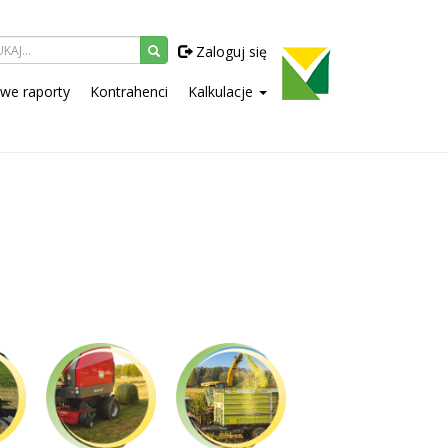
Zaloguj się
owe raporty
Kontrahenci
Kalkulacje