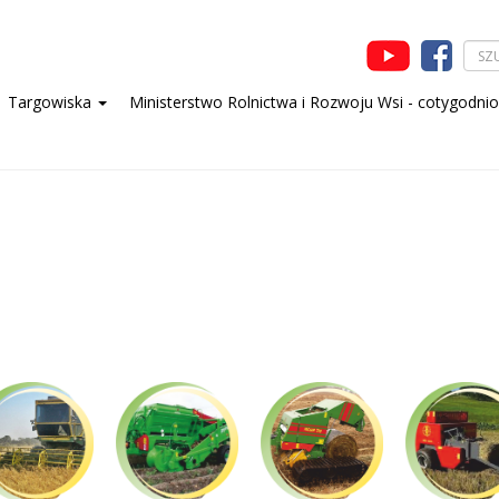
Targowiska
Ministerstwo Rolnictwa i Rozwoju Wsi - cotygodni