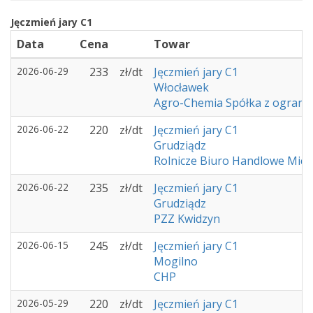
Jęczmień jary C1
Żyto jare F1
Data
Cena
Towar
2026-06-29
233
zł/dt
Jęczmień jary C1
Włocławek
Agro-Chemia Spółka z ogranic
2026-06-22
220
zł/dt
Jęczmień jary C1
Grudziądz
Rolnicze Biuro Handlowe Mich
2026-06-22
235
zł/dt
Jęczmień jary C1
Grudziądz
PZZ Kwidzyn
2026-06-15
245
zł/dt
Jęczmień jary C1
Mogilno
CHP
2026-05-29
220
zł/dt
Jęczmień jary C1