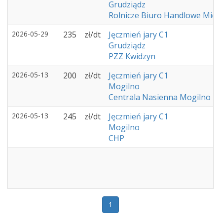
Grudziądz
Rolnicze Biuro Handlowe Mich
2026-05-29
235
zł/dt
Jęczmień jary C1
Grudziądz
PZZ Kwidzyn
2026-05-13
200
zł/dt
Jęczmień jary C1
Mogilno
Centrala Nasienna Mogilno
2026-05-13
245
zł/dt
Jęczmień jary C1
Mogilno
CHP
1