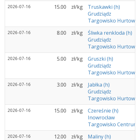
2026-07-16
15.00
zł/kg
Truskawki (h)
Grudziądz
Targowisko Hurtowe -
2026-07-16
8.00
zł/kg
Śliwka renkloda (h)
Grudziądz
Targowisko Hurtowe -
2026-07-16
5.00
zł/kg
Gruszki (h)
Grudziądz
Targowisko Hurtowe -
2026-07-16
3.00
zł/kg
Jabłka (h)
Grudziądz
Targowisko Hurtowe -
2026-07-16
15.00
zł/kg
Czereśnie (h)
Inowrocław
Targowisko Centrum 
2026-07-16
12.00
zł/kg
Maliny (h)