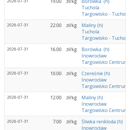
2026-07-31
19.00
zł/kg
Borówka (h)
Tuchola
Targowisko - Tuchola
2026-07-31
22.00
zł/kg
Maliny (h)
Tuchola
Targowisko - Tuchola
2026-07-31
16.00
zł/kg
Borówka (h)
Inowrocław
Targowisko Centrum 
2026-07-31
10.00
zł/kg
Czereśnie (h)
Inowrocław
Targowisko Centrum 
2026-07-31
12.00
zł/kg
Maliny (h)
Inowrocław
Targowisko Centrum 
2026-07-31
7.00
zł/kg
Śliwka renkloda (h)
Inowrocław