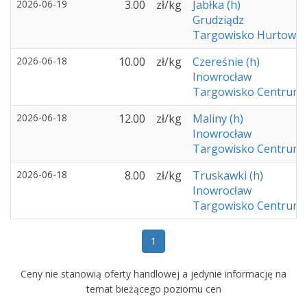
2026-06-19
3.00
zł/kg
Jabłka (h)
Grudziądz
Targowisko Hurtowe -
2026-06-18
10.00
zł/kg
Czereśnie (h)
Inowrocław
Targowisko Centrum 
2026-06-18
12.00
zł/kg
Maliny (h)
Inowrocław
Targowisko Centrum 
2026-06-18
8.00
zł/kg
Truskawki (h)
Inowrocław
Targowisko Centrum 
1
Ceny nie stanowią oferty handlowej a jedynie informację na
temat bieżącego poziomu cen