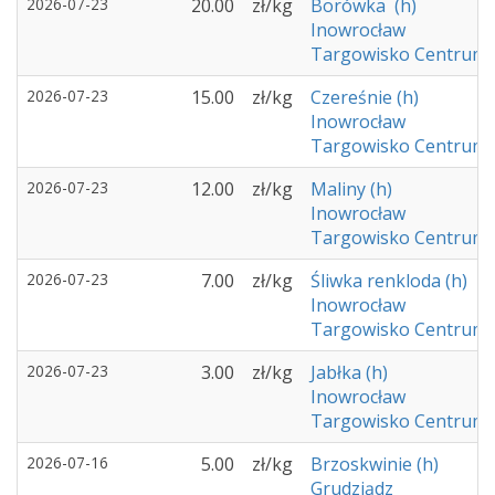
2026-07-23
20.00
zł/kg
Borówka (h)
Inowrocław
Targowisko Centrum 
2026-07-23
15.00
zł/kg
Czereśnie (h)
Inowrocław
Targowisko Centrum 
2026-07-23
12.00
zł/kg
Maliny (h)
Inowrocław
Targowisko Centrum 
2026-07-23
7.00
zł/kg
Śliwka renkloda (h)
Inowrocław
Targowisko Centrum 
2026-07-23
3.00
zł/kg
Jabłka (h)
Inowrocław
Targowisko Centrum 
2026-07-16
5.00
zł/kg
Brzoskwinie (h)
Grudziądz