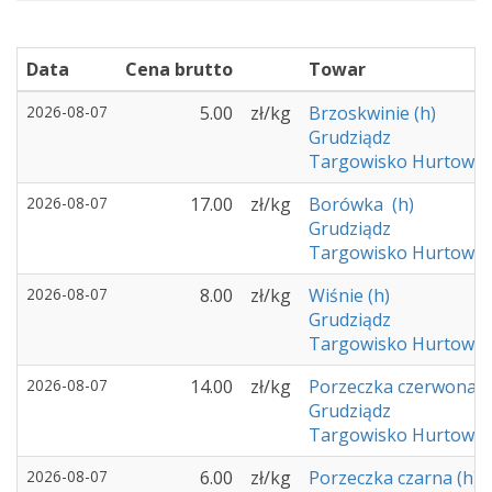
Wiśnie (h)
Data
Cena brutto
Towar
2026-08-07
5.00
zł/kg
Brzoskwinie (h)
Grudziądz
Targowisko Hurtowe -
2026-08-07
17.00
zł/kg
Borówka (h)
Grudziądz
Targowisko Hurtowe -
2026-08-07
8.00
zł/kg
Wiśnie (h)
Grudziądz
Targowisko Hurtowe -
2026-08-07
14.00
zł/kg
Porzeczka czerwona (
Grudziądz
Targowisko Hurtowe -
2026-08-07
6.00
zł/kg
Porzeczka czarna (h)