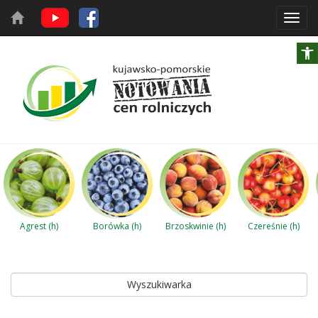
Toggl
navig
Agrest (h)
Borówka (h)
Brzoskwinie (h)
Czereśnie (h)
Wyszukiwarka