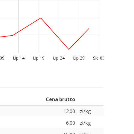
 09
Lip 14
Lip 19
Lip 24
Lip 29
Sie 03
Cena brutto
12.00
zł/kg
6.00
zł/kg