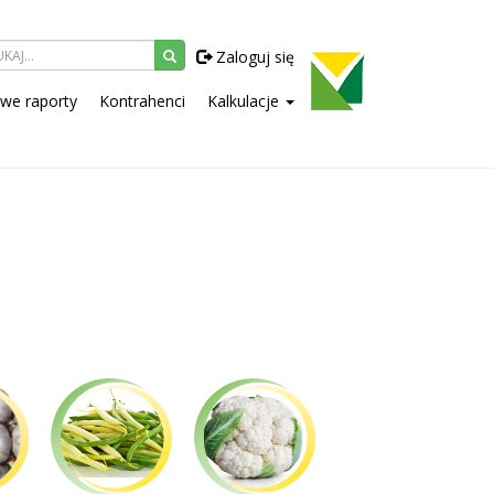
Zaloguj się
owe raporty
Kontrahenci
Kalkulacje