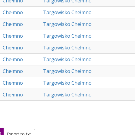
Chełmno
Targowisko Chełmno
Chełmno
Targowisko Chełmno
Chełmno
Targowisko Chełmno
Chełmno
Targowisko Chełmno
Chełmno
Targowisko Chełmno
Chełmno
Targowisko Chełmno
Chełmno
Targowisko Chełmno
Chełmno
Targowisko Chełmno
Chełmno
Targowisko Chełmno
Export to txt