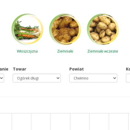
Ziemniaki
Włoszczyzna
Ziemniaki wczesne
anie
Towar
Powiat
K