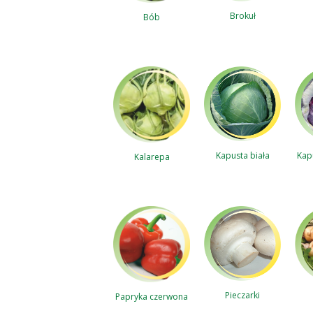
Brokuł
Bób
Kap
Kapusta biała
Kalarepa
Pieczarki
Papryka czerwona