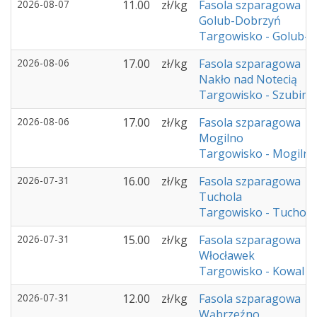
2026-08-07
11.00
zł/kg
Fasola szparagowa
Golub-Dobrzyń
Targowisko - Golub-
2026-08-06
17.00
zł/kg
Fasola szparagowa
Nakło nad Notecią
Targowisko - Szubin
2026-08-06
17.00
zł/kg
Fasola szparagowa
Mogilno
Targowisko - Mogilno
2026-07-31
16.00
zł/kg
Fasola szparagowa
Tuchola
Targowisko - Tuchola
2026-07-31
15.00
zł/kg
Fasola szparagowa
Włocławek
Targowisko - Kowal
2026-07-31
12.00
zł/kg
Fasola szparagowa
Wąbrzeźno