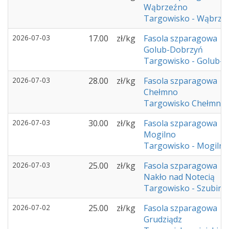
Wąbrzeźno
Targowisko - Wąbrze
2026-07-03
17.00
zł/kg
Fasola szparagowa
Golub-Dobrzyń
Targowisko - Golub-
2026-07-03
28.00
zł/kg
Fasola szparagowa
Chełmno
Targowisko Chełmno
2026-07-03
30.00
zł/kg
Fasola szparagowa
Mogilno
Targowisko - Mogilno
2026-07-03
25.00
zł/kg
Fasola szparagowa
Nakło nad Notecią
Targowisko - Szubin
2026-07-02
25.00
zł/kg
Fasola szparagowa
Grudziądz