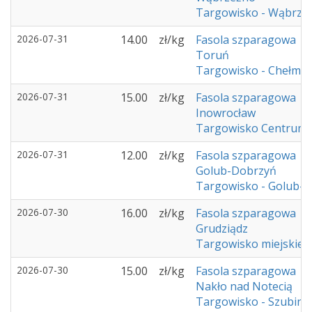
Targowisko - Wąbrze
2026-07-31
14.00
zł/kg
Fasola szparagowa
Toruń
Targowisko - Chełmż
2026-07-31
15.00
zł/kg
Fasola szparagowa
Inowrocław
Targowisko Centrum 
2026-07-31
12.00
zł/kg
Fasola szparagowa
Golub-Dobrzyń
Targowisko - Golub-
2026-07-30
16.00
zł/kg
Fasola szparagowa
Grudziądz
Targowisko miejskie -
2026-07-30
15.00
zł/kg
Fasola szparagowa
Nakło nad Notecią
Targowisko - Szubin