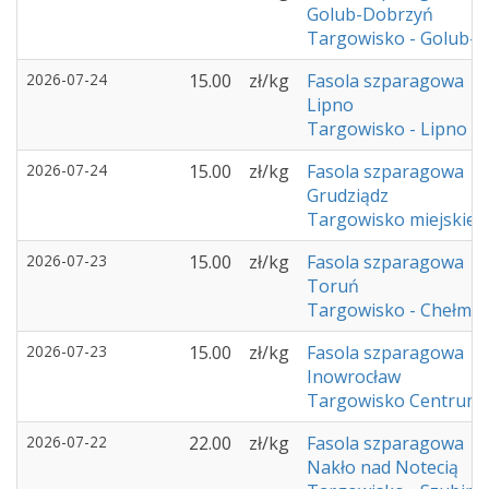
Golub-Dobrzyń
Targowisko - Golub-
2026-07-24
15.00
zł/kg
Fasola szparagowa
Lipno
Targowisko - Lipno
2026-07-24
15.00
zł/kg
Fasola szparagowa
Grudziądz
Targowisko miejskie -
2026-07-23
15.00
zł/kg
Fasola szparagowa
Toruń
Targowisko - Chełmż
2026-07-23
15.00
zł/kg
Fasola szparagowa
Inowrocław
Targowisko Centrum 
2026-07-22
22.00
zł/kg
Fasola szparagowa
Nakło nad Notecią