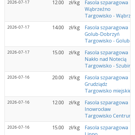
2026-07-17
12.00
zł/kg
Fasola szparagowa
Wąbrzeźno
Targowisko - Wąbrze
2026-07-17
14.00
zł/kg
Fasola szparagowa
Golub-Dobrzyń
Targowisko - Golub-
2026-07-17
15.00
zł/kg
Fasola szparagowa
Nakło nad Notecią
Targowisko - Szubin
2026-07-16
20.00
zł/kg
Fasola szparagowa
Grudziądz
Targowisko miejskie -
2026-07-16
12.00
zł/kg
Fasola szparagowa
Inowrocław
Targowisko Centrum 
2026-07-16
15.00
zł/kg
Fasola szparagowa
Lipno