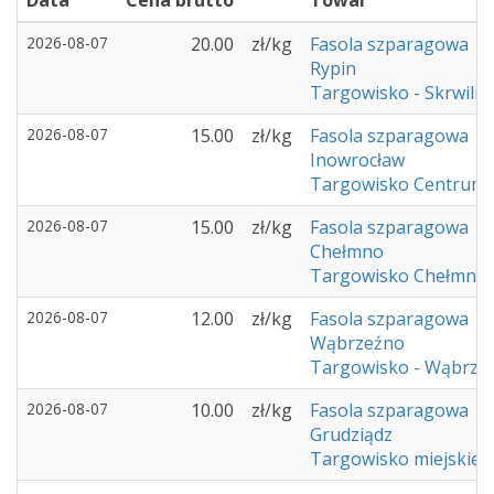
Data
Cena brutto
Towar
2026-08-07
20.00
zł/kg
Fasola szparagowa
Rypin
Targowisko - Skrwiln
2026-08-07
15.00
zł/kg
Fasola szparagowa
Inowrocław
Targowisko Centrum 
2026-08-07
15.00
zł/kg
Fasola szparagowa
Chełmno
Targowisko Chełmno
2026-08-07
12.00
zł/kg
Fasola szparagowa
Wąbrzeźno
Targowisko - Wąbrze
2026-08-07
10.00
zł/kg
Fasola szparagowa
Grudziądz
Targowisko miejskie -