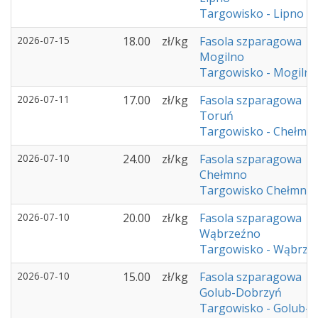
Targowisko - Lipno
2026-07-15
18.00
zł/kg
Fasola szparagowa
Mogilno
Targowisko - Mogilno
2026-07-11
17.00
zł/kg
Fasola szparagowa
Toruń
Targowisko - Chełmż
2026-07-10
24.00
zł/kg
Fasola szparagowa
Chełmno
Targowisko Chełmno
2026-07-10
20.00
zł/kg
Fasola szparagowa
Wąbrzeźno
Targowisko - Wąbrze
2026-07-10
15.00
zł/kg
Fasola szparagowa
Golub-Dobrzyń
Targowisko - Golub-