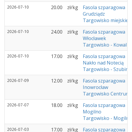
2026-07-10
20.00
zł/kg
Fasola szparagowa
Grudziądz
Targowisko miejskie -
2026-07-10
24.00
zł/kg
Fasola szparagowa
Włocławek
Targowisko - Kowal
2026-07-10
17.00
zł/kg
Fasola szparagowa
Nakło nad Notecią
Targowisko - Szubin
2026-07-09
12.00
zł/kg
Fasola szparagowa
Inowrocław
Targowisko Centrum 
2026-07-07
18.00
zł/kg
Fasola szparagowa
Mogilno
Targowisko - Mogilno
2026-07-03
17.00
zł/kg
Fasola szparagowa