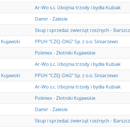
Ar-Wo s.c. Ubojnia trzody i bydła Kubiak
Damir - Zalesie
Skup i sprzedaż zwierząt rzeźnych - Barszcz
 Kujawski
PPUH "CZEJ-DAG" Sp. z o.o. Siniarzewo
Polimex - Złotniki Kujawskie
Ar-Wo s.c. Ubojnia trzody i bydła Kubiak
 Kujawski
PPUH "CZEJ-DAG" Sp. z o.o. Siniarzewo
Ar-Wo s.c. Ubojnia trzody i bydła Kubiak
Polimex - Złotniki Kujawskie
Damir - Zalesie
Skup i sprzedaż zwierząt rzeźnych - Barszcz