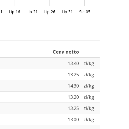
11
Lip 16
Lip 21
Lip 26
Lip 31
Sie 05
Cena netto
13.40
zł/kg
13.25
zł/kg
14.30
zł/kg
13.20
zł/kg
13.25
zł/kg
13.00
zł/kg