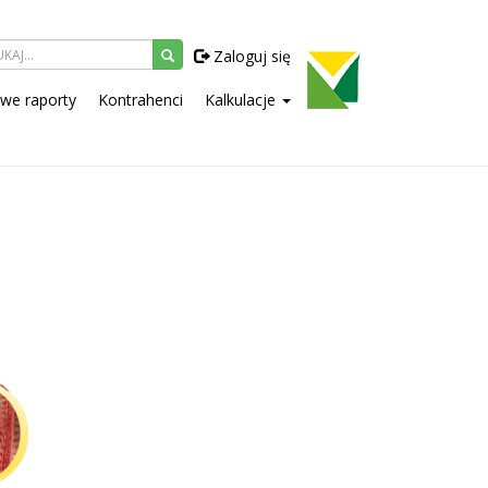
Zaloguj się
owe raporty
Kontrahenci
Kalkulacje