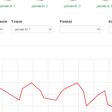
Jałówki kl. 1
Jałówki kl. 2
Jałówki kl. O
Jałówki kl. 
anie
Towar
Powiat
K