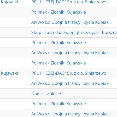
 Kujawski
PPUH "CZEJ-DAG" Sp. z o.o. Siniarzewo
Polimex - Złotniki Kujawskie
Ar-Wo s.c. Ubojnia trzody i bydła Kubiak
Skup i sprzedaż zwierząt rzeźnych - Barszcz
Polimex - Złotniki Kujawskie
Ar-Wo s.c. Ubojnia trzody i bydła Kubiak
Polimex - Złotniki Kujawskie
 Kujawski
PPUH "CZEJ-DAG" Sp. z o.o. Siniarzewo
Ar-Wo s.c. Ubojnia trzody i bydła Kubiak
Damir - Zalesie
Polimex - Złotniki Kujawskie
Ar-Wo s.c. Ubojnia trzody i bydła Kubiak