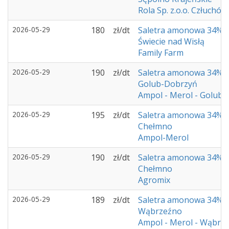
Rola Sp. z.o.o. Człuchów
2026-05-29
180
zł/dt
Saletra amonowa 34%
Świecie nad Wisłą
Family Farm
2026-05-29
190
zł/dt
Saletra amonowa 34%
Golub-Dobrzyń
Ampol - Merol - Golub
2026-05-29
195
zł/dt
Saletra amonowa 34%
Chełmno
Ampol-Merol
2026-05-29
190
zł/dt
Saletra amonowa 34%
Chełmno
Agromix
2026-05-29
189
zł/dt
Saletra amonowa 34%
Wąbrzeźno
Ampol - Merol - Wąbrz