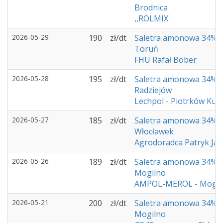
Brodnica
,,ROLMIX'
2026-05-29
190
zł/dt
Saletra amonowa 34%
Toruń
FHU Rafał Bober
2026-05-28
195
zł/dt
Saletra amonowa 34%
Radziejów
Lechpol - Piotrków Kuj
2026-05-27
185
zł/dt
Saletra amonowa 34%
Włocławek
Agrodoradca Patryk Ja
2026-05-26
189
zł/dt
Saletra amonowa 34%
Mogilno
AMPOL-MEROL - Mogil
2026-05-21
200
zł/dt
Saletra amonowa 34%
Mogilno