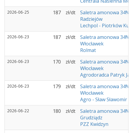
Centrala Nasienna Mog
2026-06-25
187
zł/dt
Saletra amonowa 34%
Radziejów
Lechpol - Piotrków Kuj
2026-06-23
187
zł/dt
Saletra amonowa 34%
Włocławek
Rolmat
2026-06-23
170
zł/dt
Saletra amonowa 34%
Włocławek
Agrodoradca Patryk Ja
2026-06-23
179
zł/dt
Saletra amonowa 34%
Włocławek
Agro - Sław Sławomir 
2026-06-22
180
zł/dt
Saletra amonowa 34%
Grudziądz
PZZ Kwidzyn