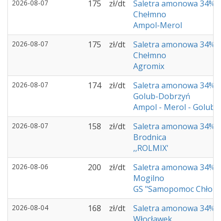
2026-08-07
175
zł/dt
Saletra amonowa 34%
Chełmno
Ampol-Merol
2026-08-07
175
zł/dt
Saletra amonowa 34%
Chełmno
Agromix
2026-08-07
174
zł/dt
Saletra amonowa 34%
Golub-Dobrzyń
Ampol - Merol - Golub
2026-08-07
158
zł/dt
Saletra amonowa 34%
Brodnica
,,ROLMIX'
2026-08-06
200
zł/dt
Saletra amonowa 34%
Mogilno
GS "Samopomoc Chłop
2026-08-04
168
zł/dt
Saletra amonowa 34%
Włocławek