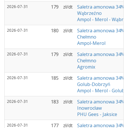
2026-07-31
179
zł/dt
Saletra amonowa 34%
Wąbrzeźno
Ampol - Merol - Wąbrz
2026-07-31
180
zł/dt
Saletra amonowa 34%
Chełmno
Ampol-Merol
2026-07-31
179
zł/dt
Saletra amonowa 34%
Chełmno
Agromix
2026-07-31
185
zł/dt
Saletra amonowa 34%
Golub-Dobrzyń
Ampol - Merol - Golub
2026-07-31
183
zł/dt
Saletra amonowa 34%
Inowrocław
PHU Gees - Jaksice
2026-07-31
177
zł/dt
Saletra amonowa 34%