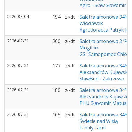
Agro - Sław Sławomir 
2026-08-04
194
zł/dt
Saletra amonowa 34%
Włocławek
Agrodoradca Patryk Ja
2026-07-31
200
zł/dt
Saletra amonowa 34%
Mogilno
GS "Samopomoc Chłop
2026-07-31
177
zł/dt
Saletra amonowa 34%
Aleksandrów Kujawski
SławBud - Zakrzewo
2026-07-31
180
zł/dt
Saletra amonowa 34%
Aleksandrów Kujawski
PHU Sławomir Matusia
2026-07-31
165
zł/dt
Saletra amonowa 34%
Świecie nad Wisłą
Family Farm