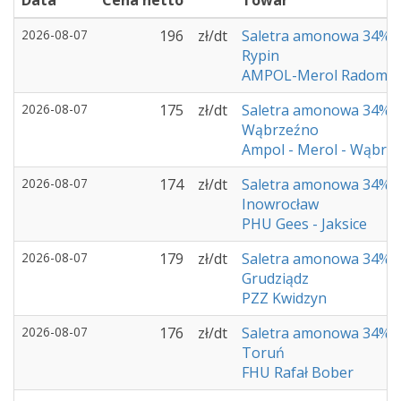
Data
Cena netto
Towar
2026-08-07
196
zł/dt
Saletra amonowa 34%
Rypin
AMPOL-Merol Radomin
2026-08-07
175
zł/dt
Saletra amonowa 34%
Wąbrzeźno
Ampol - Merol - Wąbrz
2026-08-07
174
zł/dt
Saletra amonowa 34%
Inowrocław
PHU Gees - Jaksice
2026-08-07
179
zł/dt
Saletra amonowa 34%
Grudziądz
PZZ Kwidzyn
2026-08-07
176
zł/dt
Saletra amonowa 34%
Toruń
FHU Rafał Bober