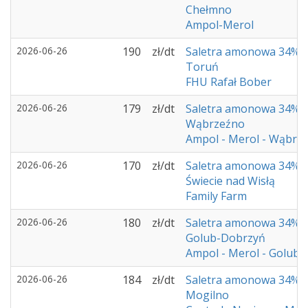
Chełmno
Ampol-Merol
2026-06-26
190
zł/dt
Saletra amonowa 34%
Toruń
FHU Rafał Bober
2026-06-26
179
zł/dt
Saletra amonowa 34%
Wąbrzeźno
Ampol - Merol - Wąbrz
2026-06-26
170
zł/dt
Saletra amonowa 34%
Świecie nad Wisłą
Family Farm
2026-06-26
180
zł/dt
Saletra amonowa 34%
Golub-Dobrzyń
Ampol - Merol - Golub
2026-06-26
184
zł/dt
Saletra amonowa 34%
Mogilno