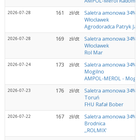
AMPOL-Merol Radomin
2026-07-28
161
zł/dt
Saletra amonowa 34%
Włocławek
Agrodoradca Patryk Ja
2026-07-28
169
zł/dt
Saletra amonowa 34%
Włocławek
Rol Mar
2026-07-24
173
zł/dt
Saletra amonowa 34%
Mogilno
AMPOL-MEROL - Mogil
2026-07-23
176
zł/dt
Saletra amonowa 34%
Toruń
FHU Rafał Bober
2026-07-22
167
zł/dt
Saletra amonowa 34%
Brodnica
,,ROLMIX'