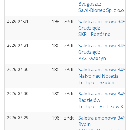
Bydgoszcz
Sawi-Bionex Sp. z o.o.
2026-07-31
198
zł/dt
Saletra amonowa 34%
Grudziądz
SKR - Rogóźno
2026-07-31
180
zł/dt
Saletra amonowa 34%
Grudziądz
PZZ Kwidzyn
2026-07-30
180
zł/dt
Saletra amonowa 34%
Nakło nad Notecią
Lechpol - Szubin
2026-07-30
180
zł/dt
Saletra amonowa 34%
Radziejów
Lechpol - Piotrków Kuj
2026-07-29
196
zł/dt
Saletra amonowa 34%
Rypin