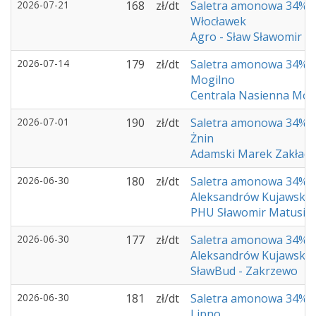
2026-07-21
168
zł/dt
Saletra amonowa 34%
Włocławek
Agro - Sław Sławomir 
2026-07-14
179
zł/dt
Saletra amonowa 34%
Mogilno
Centrala Nasienna Mog
2026-07-01
190
zł/dt
Saletra amonowa 34%
Żnin
Adamski Marek Zakład
2026-06-30
180
zł/dt
Saletra amonowa 34%
Aleksandrów Kujawski
PHU Sławomir Matusia
2026-06-30
177
zł/dt
Saletra amonowa 34%
Aleksandrów Kujawski
SławBud - Zakrzewo
2026-06-30
181
zł/dt
Saletra amonowa 34%
Lipno