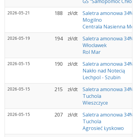
GS "Samopomoc Chłop
2026-05-21
188
zł/dt
Saletra amonowa 34%
Mogilno
Centrala Nasienna Mog
2026-05-19
194
zł/dt
Saletra amonowa 34%
Włocławek
Rol Mar
2026-05-15
190
zł/dt
Saletra amonowa 34%
Nakło nad Notecią
Lechpol - Szubin
2026-05-15
215
zł/dt
Saletra amonowa 34%
Tuchola
Wieszczyce
2026-05-15
207
zł/dt
Saletra amonowa 34%
Tuchola
Agrosieć Łyskowo