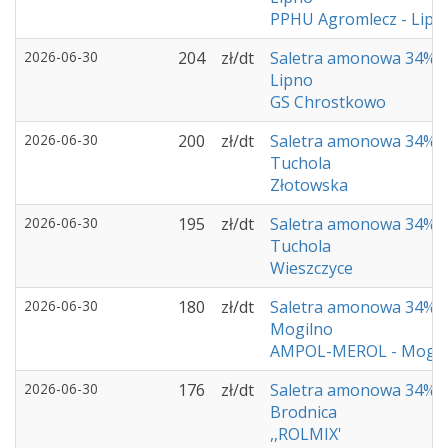
PPHU Agromlecz - Lipn
2026-06-30
204
zł/dt
Saletra amonowa 34%
Lipno
GS Chrostkowo
2026-06-30
200
zł/dt
Saletra amonowa 34%
Tuchola
Złotowska
2026-06-30
195
zł/dt
Saletra amonowa 34%
Tuchola
Wieszczyce
2026-06-30
180
zł/dt
Saletra amonowa 34%
Mogilno
AMPOL-MEROL - Mogil
2026-06-30
176
zł/dt
Saletra amonowa 34%
Brodnica
,,ROLMIX'