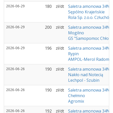
2026-06-29
180
zł/dt
Saletra amonowa 34%
Sępólno Krajeńskie
Rola Sp. z.o.o. Człuchów
2026-06-29
200
zł/dt
Saletra amonowa 34%
Mogilno
GS "Samopomoc Chłop
2026-06-29
196
zł/dt
Saletra amonowa 34%
Rypin
AMPOL-Merol Radomin
2026-06-26
190
zł/dt
Saletra amonowa 34%
Nakło nad Notecią
Lechpol - Szubin
2026-06-26
190
zł/dt
Saletra amonowa 34%
Chełmno
Agromix
2026-06-26
192
zł/dt
Saletra amonowa 34%