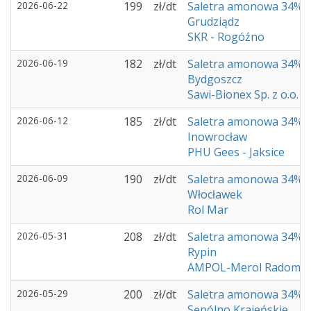
2026-06-22
199
zł/dt
Saletra amonowa 34%
Grudziądz
SKR - Rogóźno
2026-06-19
182
zł/dt
Saletra amonowa 34%
Bydgoszcz
Sawi-Bionex Sp. z o.o.
2026-06-12
185
zł/dt
Saletra amonowa 34%
Inowrocław
PHU Gees - Jaksice
2026-06-09
190
zł/dt
Saletra amonowa 34%
Włocławek
Rol Mar
2026-05-31
208
zł/dt
Saletra amonowa 34%
Rypin
AMPOL-Merol Radomin
2026-05-29
200
zł/dt
Saletra amonowa 34%
Sępólno Krajeńskie