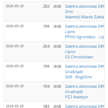
2026-05-29
202
zł/dt
Saletra amonowa 34%
Żnin
Adamski Marek Zakład
2026-05-29
199
zł/dt
Saletra amonowa 34%
Lipno
PPHU Agromlecz - Lipn
2026-05-29
204
zł/dt
Saletra amonowa 34%
Lipno
GS Chrostkowo
2026-05-29
199
zł/dt
Saletra amonowa 34%
Grudziądz
SKR - Rogóźno
2026-05-29
194
zł/dt
Saletra amonowa 34%
Grudziądz
PZZ Kwidzyn
2026-05-29
183
zł/dt
Saletra amonowa 34%