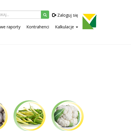
Zaloguj się
owe raporty
Kontrahenci
Kalkulacje