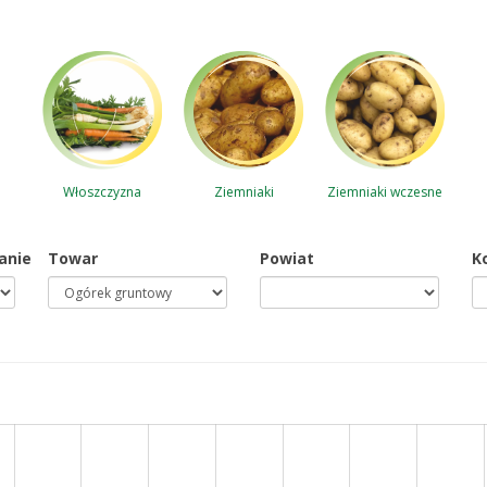
Ziemniaki
Włoszczyzna
Ziemniaki wczesne
anie
Towar
Powiat
K