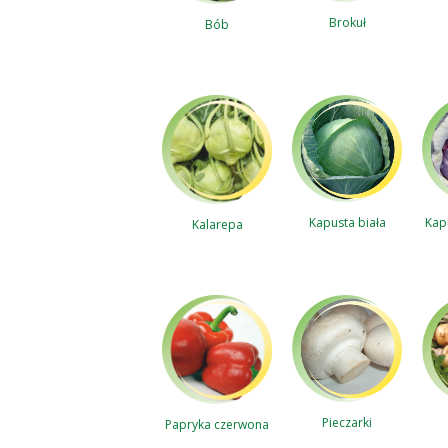
Brokuł
Bób
Kap
Kapusta biała
Kalarepa
Pieczarki
Papryka czerwona