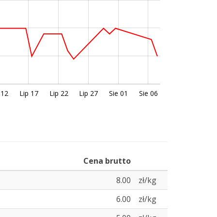
 12
Lip 17
Lip 22
Lip 27
Sie 01
Sie 06
Cena brutto
8.00
zł/kg
6.00
zł/kg