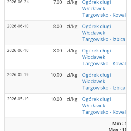
2026-06-24
7.00
zł/kg
Ogórek długi
Włocławek
Targowisko - Kowal
2026-06-18
8.00
zł/kg
Ogórek długi
Włocławek
Targowisko - Izbica K
2026-06-10
8.00
zł/kg
Ogórek długi
Włocławek
Targowisko - Kowal
2026-05-19
10.00
zł/kg
Ogórek długi
Włocławek
Targowisko - Izbica K
2026-05-19
10.00
zł/kg
Ogórek długi
Włocławek
Targowisko - Kowal
Min : 5.
Max : 10.