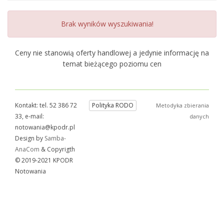
Brak wyników wyszukiwania!
Ceny nie stanowią oferty handlowej a jedynie informację na
temat bieżącego poziomu cen
Kontakt: tel. 52 386 72
Polityka RODO
Metodyka zbierania
33, e-mail:
danych
notowania@kpodr.pl
Design by
Samba-
AnaCom
& Copyrigth
© 2019-2021 KPODR
Notowania