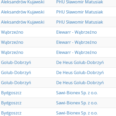
Aleksandrów Kujawski
PHU Sławomir Matusiak
Aleksandrów Kujawski
PHU Sławomir Matusiak
Aleksandrów Kujawski
PHU Sławomir Matusiak
Wąbrzeźno
Elewarr - Wąbrzeźno
Wąbrzeźno
Elewarr - Wąbrzeźno
Wąbrzeźno
Elewarr - Wąbrzeźno
Golub-Dobrzyń
De Heus Golub-Dobrzyń
Golub-Dobrzyń
De Heus Golub-Dobrzyń
Golub-Dobrzyń
De Heus Golub-Dobrzyń
Bydgoszcz
Sawi-Bionex Sp. z o.o.
Bydgoszcz
Sawi-Bionex Sp. z o.o.
Bydgoszcz
Sawi-Bionex Sp. z o.o.