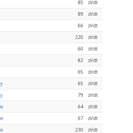
85
zł/dt
89
zł/dt
66
zł/dt
220
zł/dt
60
zł/dt
82
zł/dt
65
zł/dt
cy
65
zł/dt
cy
79
zł/dt
ie
64
zł/dt
ie
67
zł/dt
ie
230
zł/dt