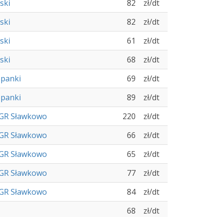
ski
82
zł/dt
ski
82
zł/dt
ski
61
zł/dt
ski
68
zł/dt
epanki
69
zł/dt
epanki
89
zł/dt
 GR Sławkowo
220
zł/dt
 GR Sławkowo
66
zł/dt
 GR Sławkowo
65
zł/dt
 GR Sławkowo
77
zł/dt
 GR Sławkowo
84
zł/dt
68
zł/dt