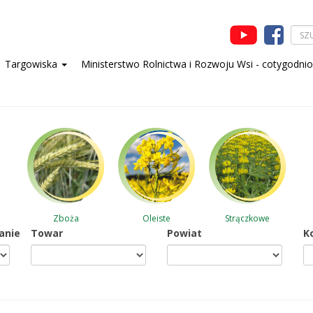
Targowiska
Ministerstwo Rolnictwa i Rozwoju Wsi - cotygodni
Zboża
Oleiste
Strączkowe
anie
Towar
Powiat
K