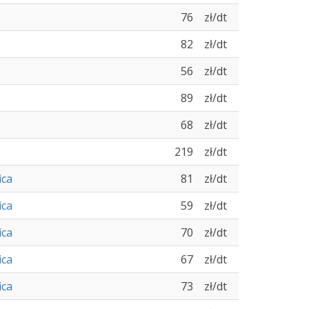
76
zł/dt
82
zł/dt
56
zł/dt
89
zł/dt
68
zł/dt
219
zł/dt
ica
81
zł/dt
ica
59
zł/dt
ica
70
zł/dt
ica
67
zł/dt
ica
73
zł/dt