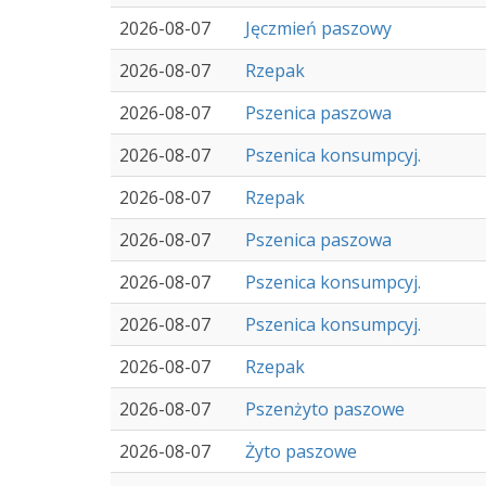
2026-08-07
Jęczmień paszowy
2026-08-07
Rzepak
2026-08-07
Pszenica paszowa
2026-08-07
Pszenica konsumpcyj.
2026-08-07
Rzepak
2026-08-07
Pszenica paszowa
2026-08-07
Pszenica konsumpcyj.
2026-08-07
Pszenica konsumpcyj.
2026-08-07
Rzepak
2026-08-07
Pszenżyto paszowe
2026-08-07
Żyto paszowe