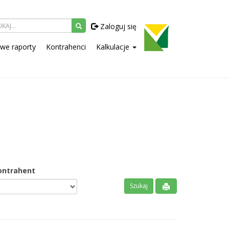
Zaloguj się
owe raporty
Kontrahenci
Kalkulacje
ontrahent