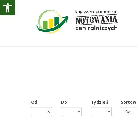
Od
Do
Tydzień
Sortow