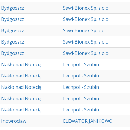
Bydgoszcz
Sawi-Bionex Sp. z o.o.
Bydgoszcz
Sawi-Bionex Sp. z o.o.
Bydgoszcz
Sawi-Bionex Sp. z o.o.
Bydgoszcz
Sawi-Bionex Sp. z o.o.
Bydgoszcz
Sawi-Bionex Sp. z o.o.
Nakło nad Notecią
Lechpol - Szubin
Nakło nad Notecią
Lechpol - Szubin
Nakło nad Notecią
Lechpol - Szubin
Nakło nad Notecią
Lechpol - Szubin
Nakło nad Notecią
Lechpol - Szubin
Inowrocław
ELEWATOR JANIKOWO