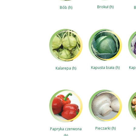
Brokuł (h)
Bób (h)
B
Kap
Kapusta biała (h)
Kalarepa (h)
Pieczarki (h)
Papryka czerwona
P
(h)