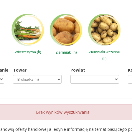
Włoszczyzna (h)
Ziemniaki wczesne
Ziemniaki (h)
(h)
anie
Towar
Powiat
K
Brak wyników wyszukiwania!
tanowią oferty handlowej a jedynie informację na temat bieżącego 