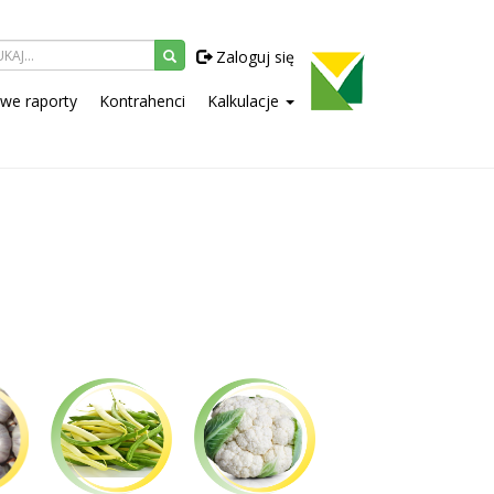
Zaloguj się
owe raporty
Kontrahenci
Kalkulacje