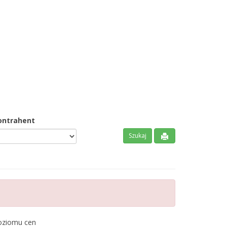
ontrahent
poziomu cen