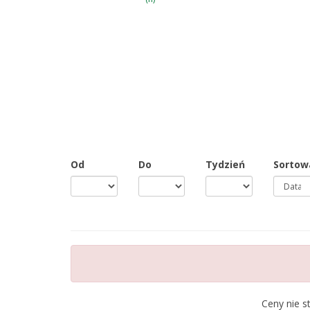
Od
Do
Tydzień
Sortow
Ceny nie s