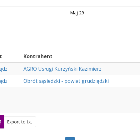
Maj 29
t
Kontrahent
ądz
AGRO Usługi Kurzyński Kazimierz
ądz
Obrót sąsiedzki - powiat grudziądzki
Export to txt