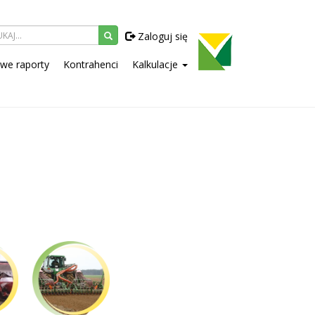
Zaloguj się
owe raporty
Kontrahenci
Kalkulacje